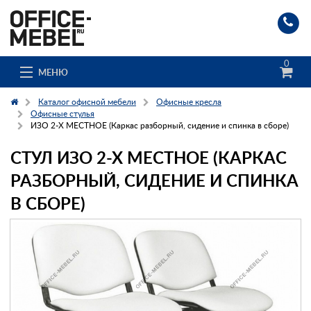
0
МЕНЮ
Каталог офисной мебели
Офисные кресла
Офисные стулья
ИЗО 2-Х МЕСТНОЕ (Каркас разборный, сидение и спинка в сборе)
Каталог
СТУЛ ИЗО 2-Х МЕСТНОЕ (КАРКАС
О компании
РАЗБОРНЫЙ, СИДЕНИЕ И СПИНКА
В СБОРЕ)
Доставка и сборка
Гос. заказчикам
Клиенты
Заказ каталога