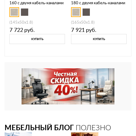
160 с двумя кабель-каналами
180 с двумя кабель-каналами
А4 Б 848
А4 Б 849
(145x50x1.8)
(165x50x1.8)
7 722
руб.
7 921
руб.
КУПИТЬ
КУПИТЬ
МЕБЕЛЬНЫЙ БЛОГ
ПОЛЕЗНО