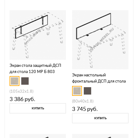
Экран стола защитный ДСП
для стола 120 МР Б 803
Экран настольный
фронтальный ДСП для стола
80 МР Б 811
(105x32x1.8)
3 386
руб.
(80x40x1.8)
3 745
руб.
КУПИТЬ
КУПИТЬ