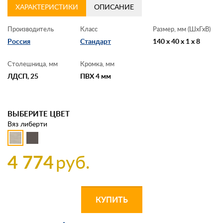
ХАРАКТЕРИСТИКИ
ОПИСАНИЕ
Производитель
Класс
Размер, мм (ШхГхВ)
Россия
Стандарт
140 x 40 x 1 x 8
Столешница, мм
Кромка, мм
ЛДСП, 25
ПВХ 4 мм
ВЫБЕРИТЕ ЦВЕТ
Вяз либерти
4 774
руб.
КУПИТЬ