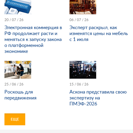
20 / 07 / 26
06 / 07 / 26
Электронная коммерция в
Эксперт раскрыл, как
РФ продолжает расти и
изменятся цены на мебель
меняться к запуску закона
с 1 июля
о платформенной
экономике
25 / 06 / 26
15 / 06 / 26
Роскошь для
Аскона представила свою
передвижения
экспертизу на
ПМЭФ-2026
ЕЩЕ