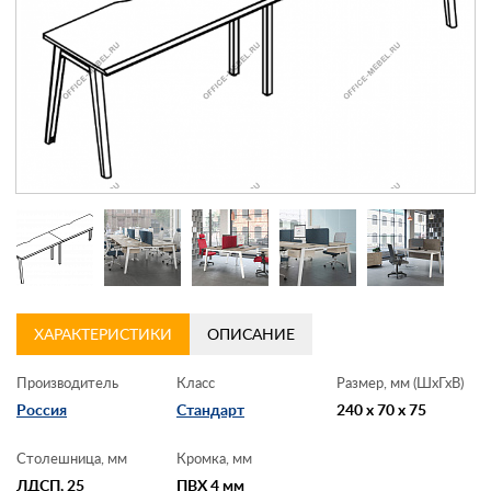
Контакты
Заказать обратный звонок
ХАРАКТЕРИСТИКИ
ОПИСАНИЕ
Производитель
Класс
Размер, мм (ШхГхВ)
Россия
Стандарт
240 x 70 x 75
Столешница, мм
Кромка, мм
ЛДСП, 25
ПВХ 4 мм