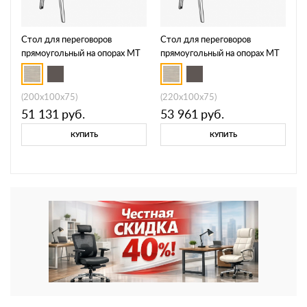
Стол для переговоров
Стол для переговоров
прямоугольный на опорах МТ
прямоугольный на опорах МТ
МР Б1Б 151
МР Б1Б 152
(200x100x75)
(220x100x75)
51 131
руб.
53 961
руб.
КУПИТЬ
КУПИТЬ