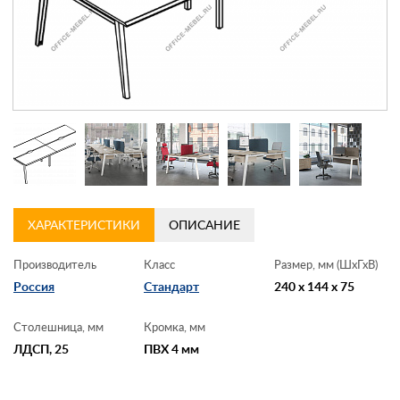
Контакты
Заказать обратный звонок
ХАРАКТЕРИСТИКИ
ОПИСАНИЕ
Производитель
Класс
Размер, мм (ШхГхВ)
Россия
Стандарт
240 x 144 x 75
Столешница, мм
Кромка, мм
ЛДСП, 25
ПВХ 4 мм