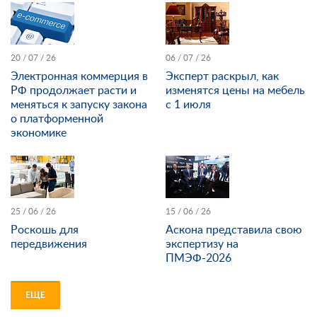
20 / 07 / 26
06 / 07 / 26
Электронная коммерция в
Эксперт раскрыл, как
РФ продолжает расти и
изменятся цены на мебель
меняться к запуску закона
с 1 июля
о платформенной
экономике
25 / 06 / 26
15 / 06 / 26
Роскошь для
Аскона представила свою
передвижения
экспертизу на
ПМЭФ-2026
ЕЩЕ