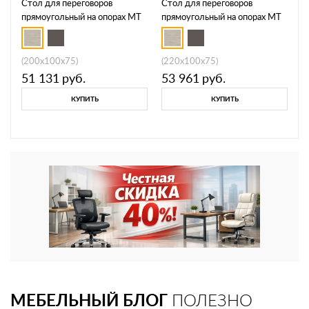
Стол для переговоров
Стол для переговоров
прямоугольный на опорах МТ
прямоугольный на опорах МТ
МР Б1Б 151
МР Б1Б 152
(200x100x75)
(220x100x75)
51 131
руб.
53 961
руб.
КУПИТЬ
КУПИТЬ
МЕБЕЛЬНЫЙ БЛОГ
ПОЛЕЗНО