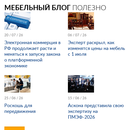
МЕБЕЛЬНЫЙ БЛОГ
ПОЛЕЗНО
20 / 07 / 26
06 / 07 / 26
Электронная коммерция в
Эксперт раскрыл, как
РФ продолжает расти и
изменятся цены на мебель
меняться к запуску закона
с 1 июля
о платформенной
экономике
25 / 06 / 26
15 / 06 / 26
Роскошь для
Аскона представила свою
передвижения
экспертизу на
ПМЭФ-2026