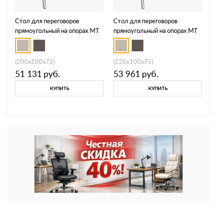
Стол для переговоров
Стол для переговоров
прямоугольный на опорах МТ
прямоугольный на опорах МТ
МР Б1Б 151
МР Б1Б 152
(200x100x75)
(220x100x75)
51 131
руб.
53 961
руб.
КУПИТЬ
КУПИТЬ