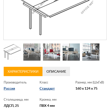
Контакты
Заказать обратный звонок
ХАРАКТЕРИСТИКИ
ОПИСАНИЕ
Производитель
Класс
Размер, мм (ШхГхВ)
Россия
Стандарт
160 x 124 x 75
Столешница, мм
Кромка, мм
ЛДСП, 25
ПВХ 4 мм