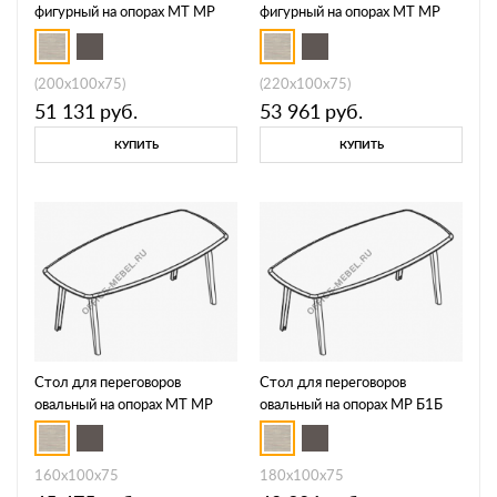
фигурный на опорах МТ МР
фигурный на опорах МТ МР
Б1Б 143
Б1Б 144
(200x100x75)
(220x100x75)
51 131
руб.
53 961
руб.
КУПИТЬ
КУПИТЬ
Стол для переговоров
Стол для переговоров
овальный на опорах МТ МР
овальный на опорах МР Б1Б
Б1Б 145
146
160x100x75
180x100x75