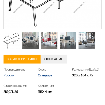
Контакты
Заказать обратный звонок
ХАРАКТЕРИСТИКИ
ОПИСАНИЕ
Производитель
Класс
Размер, мм (ШхГхВ)
Россия
Стандарт
320 x 184 x 75
Столешница, мм
Кромка, мм
ЛДСП, 25
ПВХ 4 мм