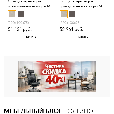
Стол для переговоров
Стол для переговоров
прямоугольный на опорах МТ
прямоугольный на опорах МТ
МР Б1Б 151
МР Б1Б 152
(200x100x75)
(220x100x75)
51 131
руб.
53 961
руб.
КУПИТЬ
КУПИТЬ
МЕБЕЛЬНЫЙ БЛОГ
ПОЛЕЗНО