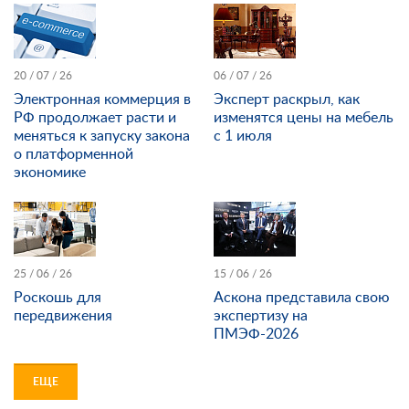
20 / 07 / 26
06 / 07 / 26
Электронная коммерция в
Эксперт раскрыл, как
РФ продолжает расти и
изменятся цены на мебель
меняться к запуску закона
с 1 июля
о платформенной
экономике
25 / 06 / 26
15 / 06 / 26
Роскошь для
Аскона представила свою
передвижения
экспертизу на
ПМЭФ-2026
ЕЩЕ