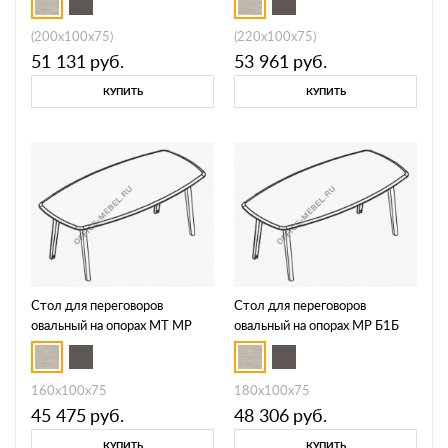
(200x100x75)
(220x100x75)
51 131
руб.
53 961
руб.
КУПИТЬ
КУПИТЬ
Стол для переговоров
Стол для переговоров
овальный на опорах МТ МР
овальный на опорах МР Б1Б
Б1Б 145
146
160x100x75
180x100x75
45 475
руб.
48 306
руб.
КУПИТЬ
КУПИТЬ