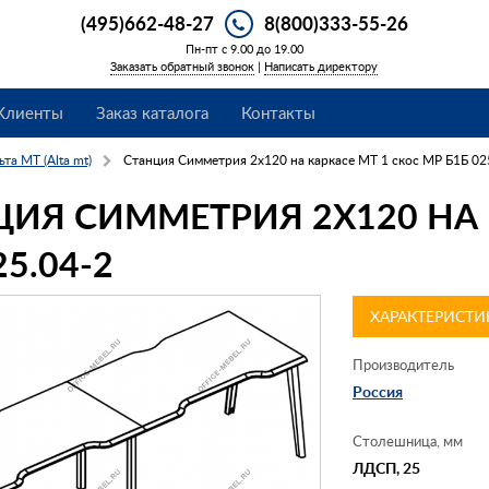
(495)662-48-27
8(800)333-55-26
Пн-пт с 9.00 до 19.00
Заказать обратный звонок
|
Написать директору
Клиенты
Заказ каталога
Контакты
ьта МТ (Alta mt)
Станция Симметрия 2х120 на каркасе МТ 1 скос МР Б1Б 02
ЦИЯ СИММЕТРИЯ 2Х120 НА 
25.04-2
ХАРАКТЕРИСТИ
Производитель
Россия
Столешница, мм
ЛДСП, 25