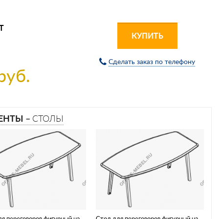
Т
КУПИТЬ
Сделать заказ по телефону
руб.
ЕНТЫ –
СТОЛЫ
я переговоров фигурный на
Стол для переговоров фигурный на