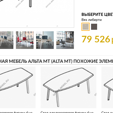
ВЫБЕРИТЕ ЦВЕ
Вяз либерти
79 526
АЯ МЕБЕЛЬ АЛЬТА МТ (ALTA MT) ПОХОЖИЕ ЭЛЕМ
еговоров фигурный на
Стол для переговоров фигурный на
Стол дл