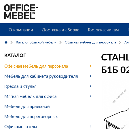
О компании
Доставка и сборка
Гос. заказчикам
Каталог офисной мебели
Офисная мебель для персонала
Ал
СТАН
КАТАЛОГ
Б1Б 0
Офисная мебель для персонала
Мебель для кабинета руководителя
Кресла и стулья
Мягкая мебель для офиса
Мебель для приемной
Мебель для переговорных
Офисные столы