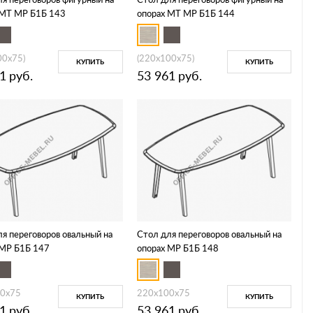
 МТ МР Б1Б 143
опорах МТ МР Б1Б 144
00x75)
(220x100x75)
КУПИТЬ
КУПИТЬ
1
руб.
53 961
руб.
я переговоров овальный на
Стол для переговоров овальный на
 МР Б1Б 147
опорах МР Б1Б 148
0x75
220x100x75
КУПИТЬ
КУПИТЬ
1
руб.
53 961
руб.