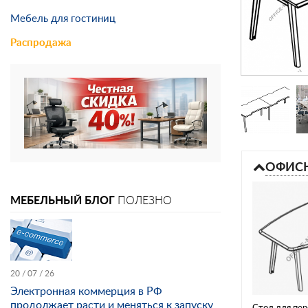
Мебель для гостиниц
Распродажа
ОФИСН
МЕБЕЛЬНЫЙ БЛОГ
ПОЛЕЗНО
20 / 07 / 26
Электронная коммерция в РФ
продолжает расти и меняться к запуску
Стол для пер