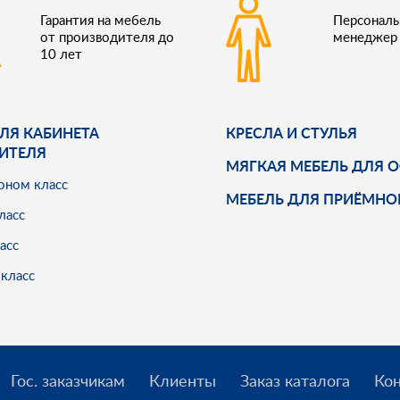
Гарантия на мебель
Персонал
от производителя до
менеджер
10 лет
ЛЯ КАБИНЕТА
КРЕСЛА И СТУЛЬЯ
ИТЕЛЯ
МЯГКАЯ МЕБЕЛЬ ДЛЯ 
оном класс
МЕБЕЛЬ ДЛЯ ПРИЁМНО
ласс
асс
класс
Гос. заказчикам
Клиенты
Заказ каталога
Ко