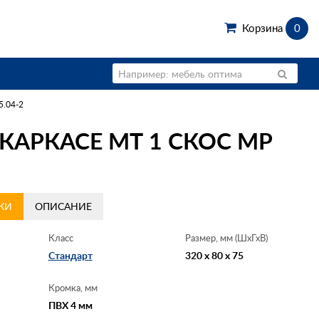
Корзина
0
5.04-2
КАРКАСЕ МТ 1 СКОС МР
КИ
ОПИСАНИЕ
Класс
Размер, мм (ШхГхВ)
Стандарт
320 x 80 x 75
Кромка, мм
ПВХ 4 мм