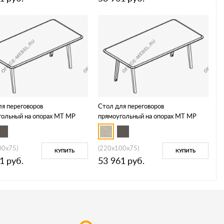
ля переговоров
Стол для переговоров
гольный на опорах МТ МР
прямоугольный на опорах МТ МР
1
Б1Б 152
00x75)
(220x100x75)
КУПИТЬ
КУПИТЬ
1
руб.
53 961
руб.