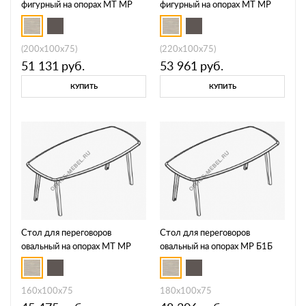
фигурный на опорах МТ МР
фигурный на опорах МТ МР
Б1Б 143
Б1Б 144
(200x100x75)
(220x100x75)
51 131
руб.
53 961
руб.
КУПИТЬ
КУПИТЬ
Стол для переговоров
Стол для переговоров
овальный на опорах МТ МР
овальный на опорах МР Б1Б
Б1Б 145
146
160x100x75
180x100x75