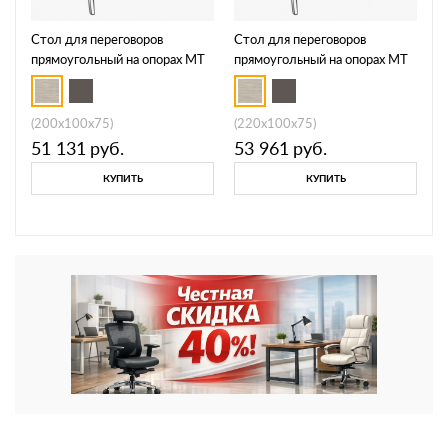
Стол для переговоров
Стол для переговоров
прямоугольный на опорах МТ
прямоугольный на опорах МТ
МР Б1Б 151
МР Б1Б 152
(200x100x75)
(220x100x75)
51 131
руб.
53 961
руб.
КУПИТЬ
КУПИТЬ