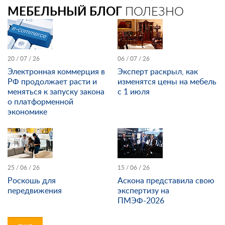
МЕБЕЛЬНЫЙ БЛОГ
ПОЛЕЗНО
20 / 07 / 26
06 / 07 / 26
Электронная коммерция в
Эксперт раскрыл, как
РФ продолжает расти и
изменятся цены на мебель
меняться к запуску закона
с 1 июля
о платформенной
экономике
25 / 06 / 26
15 / 06 / 26
Роскошь для
Аскона представила свою
передвижения
экспертизу на
ПМЭФ-2026