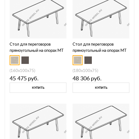
Стол для переговоров
Стол для переговоров
прямоугольный на опорах МТ
прямоугольный на опорах МТ
МР Б1Б 149
МР Б1Б 150
(160x100x75)
(180x100x75)
45 475
руб.
48 306
руб.
КУПИТЬ
КУПИТЬ