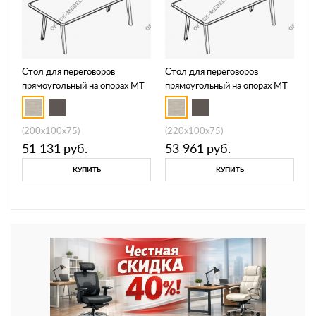
Стол для переговоров
Стол для переговоров
прямоугольный на опорах МТ
прямоугольный на опорах МТ
МР Б1Б 151
МР Б1Б 152
(200x100x75)
(220x100x75)
51 131
руб.
53 961
руб.
КУПИТЬ
КУПИТЬ