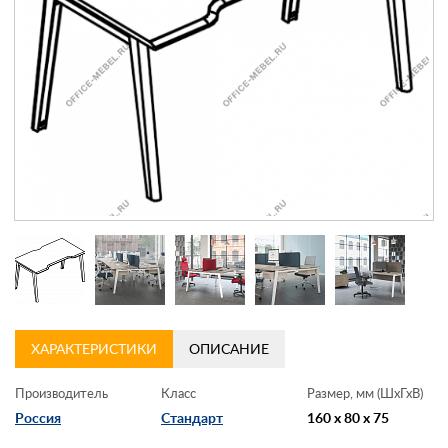
Контакты
Заказать обратный звонок
ХАРАКТЕРИСТИКИ
ОПИСАНИЕ
Производитель
Класс
Размер, мм (ШхГхВ)
Россия
Стандарт
160 x 80 x 75