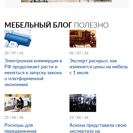
МЕБЕЛЬНЫЙ БЛОГ
ПОЛЕЗНО
20 / 07 / 26
06 / 07 / 26
Электронная коммерция в
Эксперт раскрыл, как
РФ продолжает расти и
изменятся цены на мебель
меняться к запуску закона
с 1 июля
о платформенной
экономике
25 / 06 / 26
15 / 06 / 26
Роскошь для
Аскона представила свою
передвижения
экспертизу на