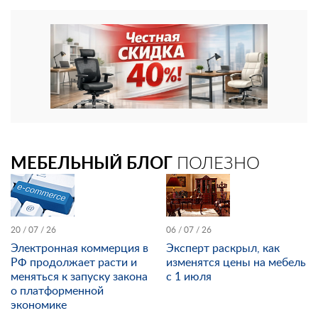
МЕБЕЛЬНЫЙ БЛОГ
ПОЛЕЗНО
20 / 07 / 26
06 / 07 / 26
Электронная коммерция в
Эксперт раскрыл, как
РФ продолжает расти и
изменятся цены на мебель
меняться к запуску закона
с 1 июля
о платформенной
экономике