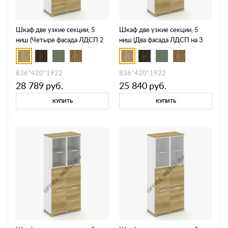
Шкаф две узкие секции, 5
Шкаф две узкие секции, 5
ниш (Четыре фасада ЛДСП 2
ниш (Два фасада ЛДСП на 3
ниши) CN.STU-523
ниши) CN.STU-524 A
836*420*1922
836*420*1922
28 789
руб.
25 840
руб.
КУПИТЬ
КУПИТЬ