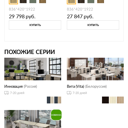
836*420*1922
836*420*1922
29 798
руб.
27 847
руб.
КУПИТЬ
КУПИТЬ
ПОХОЖИЕ СЕРИИ
Инновация
(Россия)
Вита (Vita)
(Белоруссия)
7-20 дней
7-20 дней