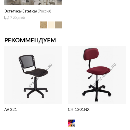
Эстетика (Estetica)
(Россия)
7-20 дней
РЕКОММЕНДУЕМ
AV 221
CH-1201NX