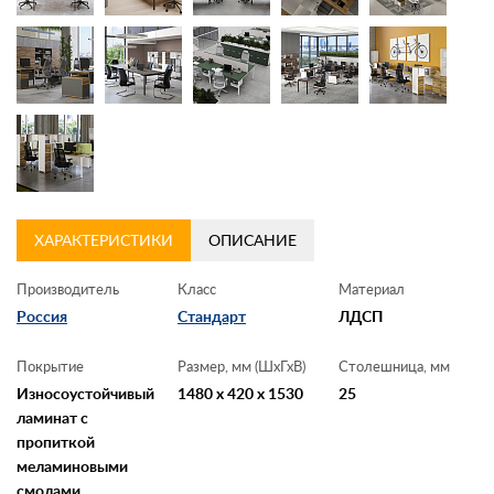
ХАРАКТЕРИСТИКИ
ОПИСАНИЕ
Производитель
Класс
Материал
Россия
Стандарт
ЛДСП
Покрытие
Размер, мм (ШхГхВ)
Столешница, мм
Износоустойчивый
1480 x 420 x 1530
25
ламинат с
пропиткой
меламиновыми
смолами