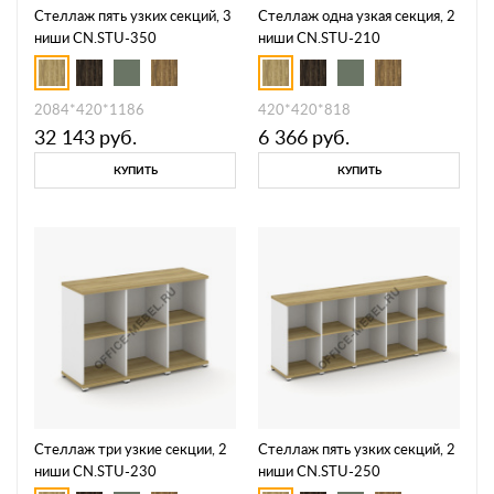
Стеллаж пять узких секций, 3
Стеллаж одна узкая секция, 2
ниши CN.STU-350
ниши CN.STU-210
2084*420*1186
420*420*818
32 143
руб.
6 366
руб.
КУПИТЬ
КУПИТЬ
Стеллаж три узкие секции, 2
Стеллаж пять узких секций, 2
ниши CN.STU-230
ниши CN.STU-250