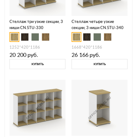
Стеллаж три узкие секции, 3
Стеллаж четыре узкие
ниши CN.STU-330
секции, 3 ниши CN.STU-340
1252*420*1186
1668*420*1186
20 200
руб.
26 166
руб.
КУПИТЬ
КУПИТЬ