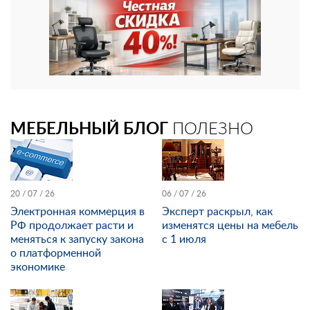
МЕБЕЛЬНЫЙ БЛОГ
ПОЛЕЗНО
20 / 07 / 26
06 / 07 / 26
Электронная коммерция в
Эксперт раскрыл, как
РФ продолжает расти и
изменятся цены на мебель
меняться к запуску закона
с 1 июля
о платформенной
экономике