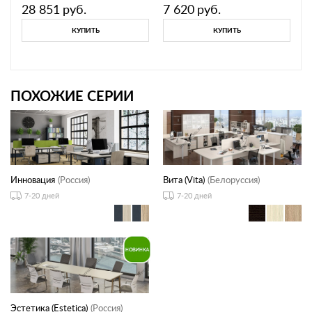
28 851
руб.
7 620
руб.
КУПИТЬ
КУПИТЬ
ПОХОЖИЕ СЕРИИ
Инновация
(Россия)
Вита (Vita)
(Белоруссия)
7-20 дней
7-20 дней
Эстетика (Estetica)
(Россия)