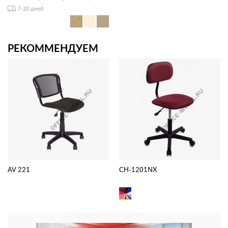
7-20 дней
РЕКОММЕНДУЕМ
AV 221
CH-1201NX