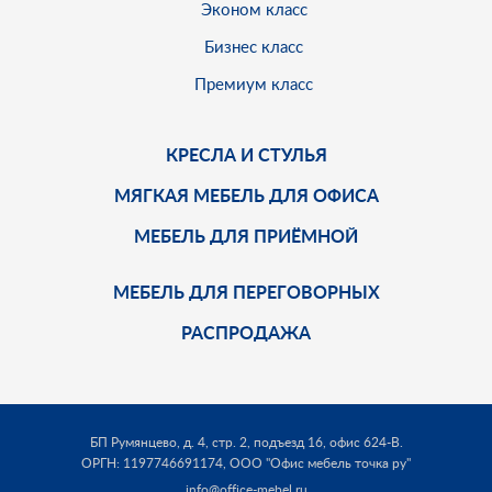
Эконом класс
Бизнес класс
Премиум класс
КРЕСЛА И СТУЛЬЯ
МЯГКАЯ МЕБЕЛЬ ДЛЯ ОФИСА
МЕБЕЛЬ ДЛЯ ПРИЁМНОЙ
МЕБЕЛЬ ДЛЯ ПЕРЕГОВОРНЫХ
РАСПРОДАЖА
БП Румянцево, д. 4, стр. 2, подъезд 16, офис 624-В.
ОРГН: 1197746691174,
ООО "Офис мебель точка ру"
info@office-mebel.ru