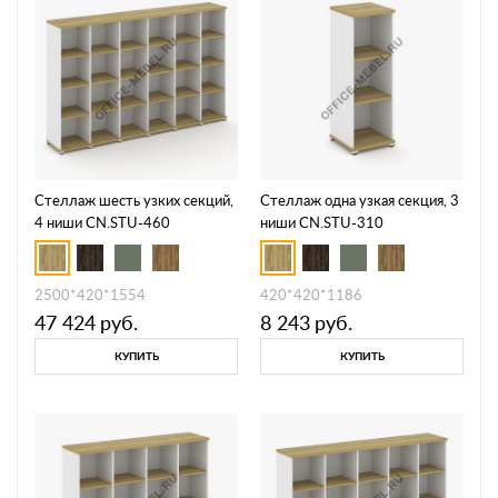
Стеллаж шесть узких секций,
Стеллаж одна узкая секция, 3
4 ниши CN.STU-460
ниши CN.STU-310
2500*420*1554
420*420*1186
47 424
руб.
8 243
руб.
КУПИТЬ
КУПИТЬ