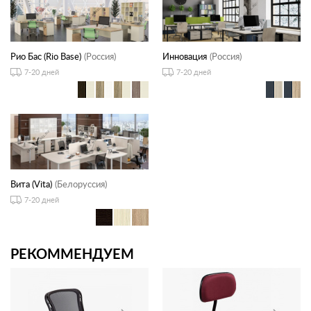
Рио Бас (Rio Base)
(Россия)
Инновация
(Россия)
7-20 дней
7-20 дней
Вита (Vita)
(Белоруссия)
7-20 дней
РЕКОММЕНДУЕМ