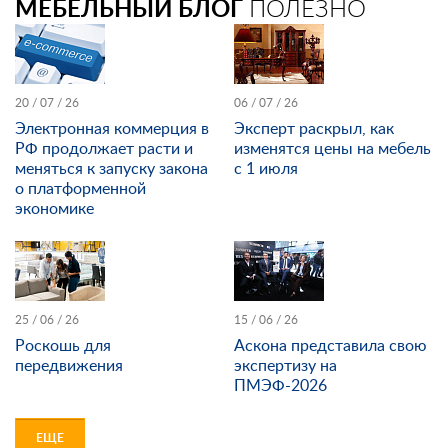
МЕБЕЛЬНЫЙ БЛОГ
ПОЛЕЗНО
20 / 07 / 26
06 / 07 / 26
Электронная коммерция в
Эксперт раскрыл, как
РФ продолжает расти и
изменятся цены на мебель
меняться к запуску закона
с 1 июля
о платформенной
экономике
25 / 06 / 26
15 / 06 / 26
Роскошь для
Аскона представила свою
передвижения
экспертизу на
ПМЭФ-2026
ЕЩЕ