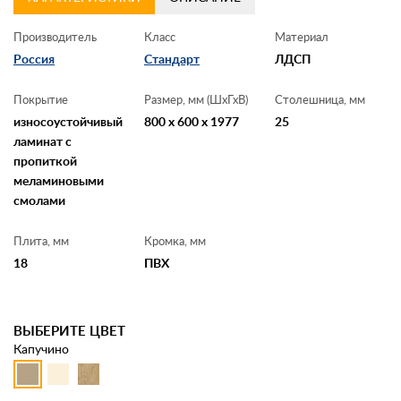
Производитель
Класс
Материал
Россия
Стандарт
ЛДСП
Покрытие
Размер, мм (ШхГхВ)
Столешница, мм
износоустойчивый
800 x 600 x 1977
25
ламинат с
пропиткой
меламиновыми
смолами
Плита, мм
Кромка, мм
18
ПВХ
ВЫБЕРИТЕ ЦВЕТ
Капучино