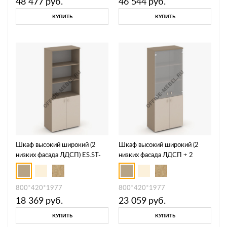
48 477
руб.
46 544
руб.
КУПИТЬ
КУПИТЬ
Шкаф высокий широкий (2
Шкаф высокий широкий (2
низких фасада ЛДСП) ES.ST-
низких фасада ЛДСП + 2
1.1
средних фасада стекло сатин
матовый) ES.ST-1.2
800*420*1977
800*420*1977
18 369
руб.
23 059
руб.
КУПИТЬ
КУПИТЬ