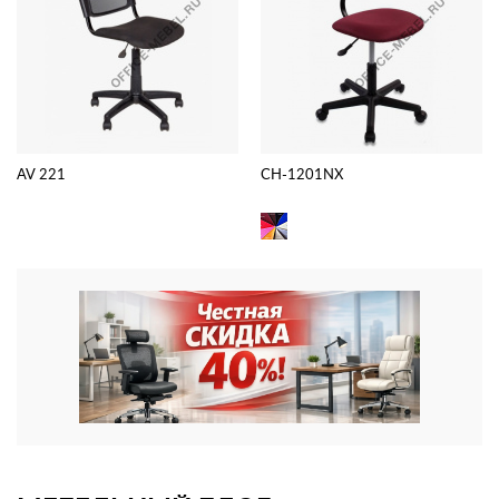
AV 221
CH-1201NX