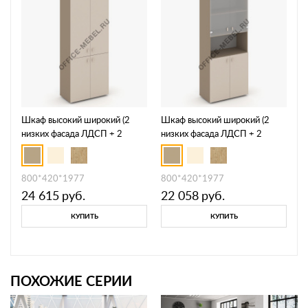
Шкаф высокий широкий (2
Шкаф высокий широкий (2
низких фасада ЛДСП + 2
низких фасада ЛДСП + 2
средних фасада ЛДСП) ES.ST-
низких фасада стекло сатин
1.3
матовый) ES.ST-1.4
800*420*1977
800*420*1977
24 615
руб.
22 058
руб.
КУПИТЬ
КУПИТЬ
ПОХОЖИЕ СЕРИИ