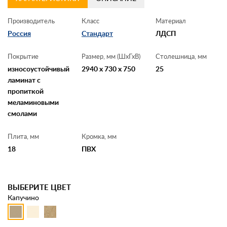
Производитель
Класс
Материал
Россия
Стандарт
ЛДСП
Покрытие
Размер, мм (ШхГхВ)
Столешница, мм
износоустойчивый
2940 x 730 x 750
25
ламинат с
пропиткой
меламиновыми
смолами
Плита, мм
Кромка, мм
18
ПВХ
ВЫБЕРИТЕ ЦВЕТ
Капучино