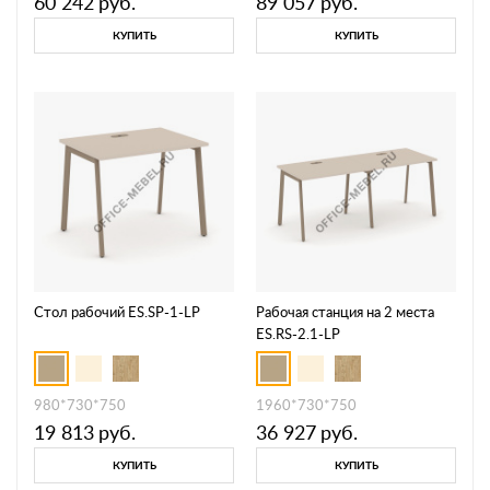
60 242
руб.
89 057
руб.
КУПИТЬ
КУПИТЬ
Стол рабочий ES.SP-1-LP
Рабочая станция на 2 места
ES.RS-2.1-LP
980*730*750
1960*730*750
19 813
руб.
36 927
руб.
КУПИТЬ
КУПИТЬ