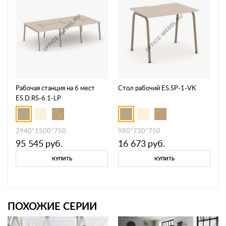
Рабочая станция на 6 мест
Стол рабочий ES.SP-1-VK
ES.D.RS-6.1-LP
2940*1500*750
980*730*750
95 545
руб.
16 673
руб.
КУПИТЬ
КУПИТЬ
ПОХОЖИЕ СЕРИИ