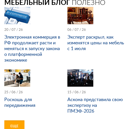
МЕБЕЛЬНЫЙ БЛОГ
ПОЛЕЗНО
20 / 07 / 26
06 / 07 / 26
Электронная коммерция в
Эксперт раскрыл, как
РФ продолжает расти и
изменятся цены на мебель
меняться к запуску закона
с 1 июля
о платформенной
экономике
25 / 06 / 26
15 / 06 / 26
Роскошь для
Аскона представила свою
передвижения
экспертизу на
ПМЭФ-2026
ЕЩЕ