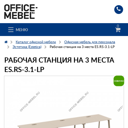
0
МЕНЮ
Каталог офисной мебели
Офисная мебель для персонала
Эстетика (Estetica)
Рабочая станция на 3 места ES.RS-3.1-LP
РАБОЧАЯ СТАНЦИЯ НА 3 МЕСТА
Каталог
ES.RS-3.1-LP
О компании
Доставка и сборка
Гос. заказчикам
Клиенты
Заказ каталога