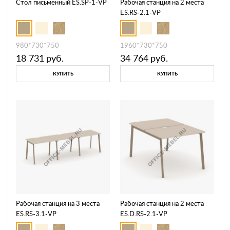
Стол письменный ES.SP-1-VP
Рабочая станция на 2 места
ES.RS-2.1-VP
980*730*750
1960*730*750
18 731
руб.
34 764
руб.
КУПИТЬ
КУПИТЬ
Рабочая станция на 3 места
Рабочая станция на 2 места
ES.RS-3.1-VP
ES.D.RS-2.1-VP