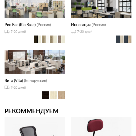
Рио Бас (Rio Base)
(Россия)
Инновация
(Россия)
7-20 дней
7-20 дней
Вита (Vita)
(Белоруссия)
7-20 дней
РЕКОММЕНДУЕМ