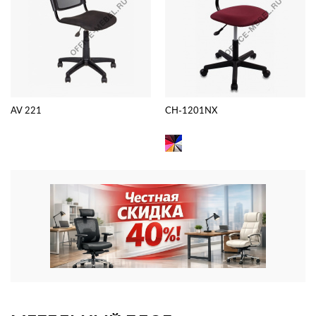
AV 221
CH-1201NX