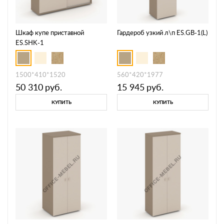
Шкаф купе приставной
Гардероб узкий л\п ES.GB-1(L)
ES.SHK-1
1500*410*1520
560*420*1977
50 310
руб.
15 945
руб.
КУПИТЬ
КУПИТЬ