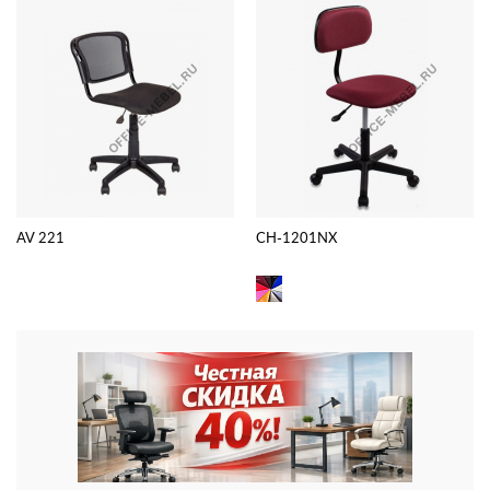
AV 221
CH-1201NX