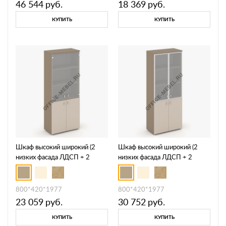
46 544
руб.
18 369
руб.
КУПИТЬ
КУПИТЬ
Шкаф высокий широкий (2
Шкаф высокий широкий (2
низких фасада ЛДСП + 2
низких фасада ЛДСП + 2
средних фасада стекло сатин
средних фасада стекло в раме
матовый) ES.ST-1.2
сатин матовый) ES.ST-1.2R
800*420*1977
800*420*1977
23 059
руб.
30 752
руб.
КУПИТЬ
КУПИТЬ