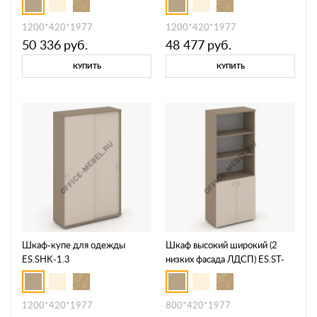
1200*420*1977
1200*420*1977
50 336
руб.
48 477
руб.
КУПИТЬ
КУПИТЬ
Шкаф-купе для одежды
Шкаф высокий широкий (2
ES.SHK-1.3
низких фасада ЛДСП) ES.ST-
1.1
1200*420*1977
800*420*1977