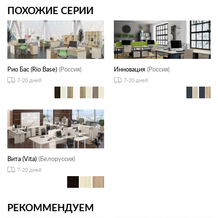
ПОХОЖИЕ СЕРИИ
Рио Бас (Rio Base)
(Россия)
Инновация
(Россия)
7-20 дней
7-20 дней
Вита (Vita)
(Белоруссия)
7-20 дней
РЕКОММЕНДУЕМ