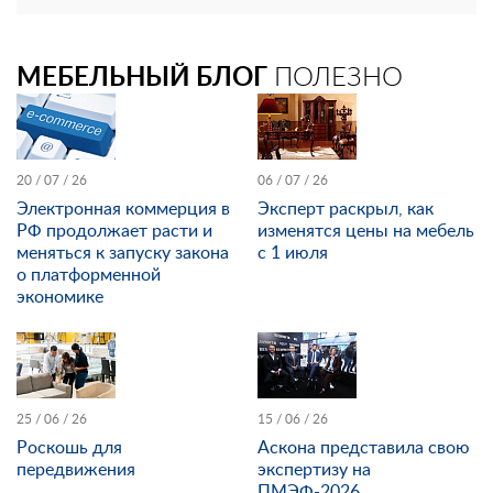
МЕБЕЛЬНЫЙ БЛОГ
ПОЛЕЗНО
20 / 07 / 26
06 / 07 / 26
Электронная коммерция в
Эксперт раскрыл, как
РФ продолжает расти и
изменятся цены на мебель
меняться к запуску закона
с 1 июля
о платформенной
экономике
25 / 06 / 26
15 / 06 / 26
Роскошь для
Аскона представила свою
передвижения
экспертизу на
ПМЭФ-2026