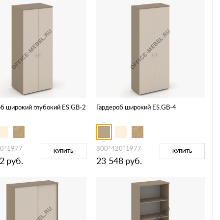
об широкий глубокий ES.GB-2
Гардероб широкий ES.GB-4
0*1977
800*420*1977
КУПИТЬ
КУПИТЬ
2
руб.
23 548
руб.