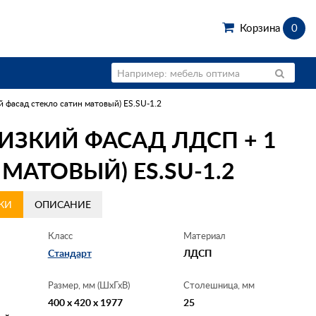
Корзина
0
 фасад стекло сатин матовый) ES.SU-1.2
ИЗКИЙ ФАСАД ЛДСП + 1
МАТОВЫЙ) ES.SU-1.2
КИ
ОПИСАНИЕ
Класс
Материал
Стандарт
ЛДСП
Размер, мм (ШхГхВ)
Столешница, мм
400 x 420 x 1977
25