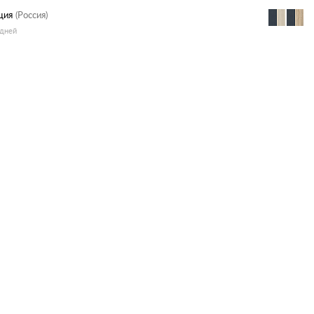
ция
(Россия)
 дней