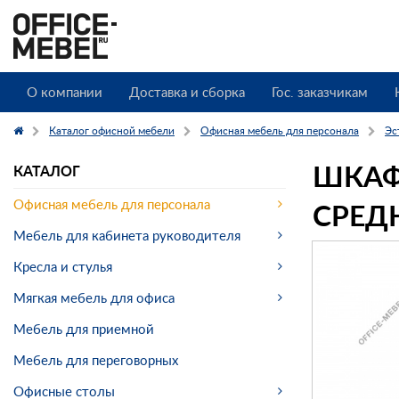
О компании
Доставка и сборка
Гос. заказчикам
Каталог офисной мебели
Офисная мебель для персонала
Эст
ШКАФ
КАТАЛОГ
СРЕД
Офисная мебель для персонала
Мебель для кабинета руководителя
Кресла и стулья
Мягкая мебель для офиса
Мебель для приемной
Мебель для переговорных
Офисные столы