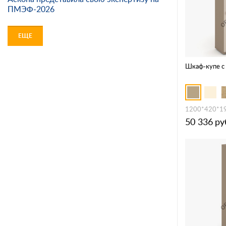
ПМЭФ-2026
ЕЩЕ
Шкаф-купе с
1200*420*1
50 336
ру