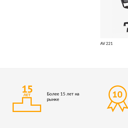
AV 221
Более 15 лет на
рынке