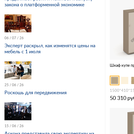
закона о платформенной экономике
06 / 07 / 26
Эксперт раскрыл, как изменятся цены на
мебель с 1 июля
Шкаф купе п
25 / 06 / 26
1500*410*1
Роскошь для передвижения
50 310
ру
15 / 06 / 26
Аскона представила свою экспертизу на