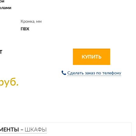
ой
олами
Кромка, мм
ПВХ
Т
КУПИТЬ
Сделать заказ по телефону
руб.
ЕМЕНТЫ –
ШКАФЫ