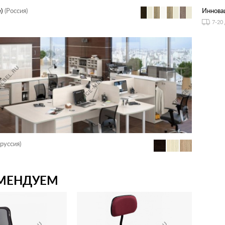
)
(Россия)
Иннова
7-20
руссия)
МЕНДУЕМ