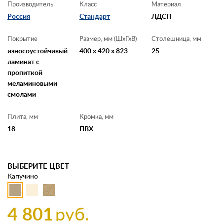
Производитель
Класс
Материал
Россия
Стандарт
ЛДСП
Покрытие
Размер, мм (ШхГхВ)
Столешница, мм
износоустойчивый
400 x 420 x 823
25
ламинат с
пропиткой
меламиновыми
смолами
Плита, мм
Кромка, мм
18
ПВХ
ВЫБЕРИТЕ ЦВЕТ
Капучино
4 801
руб.