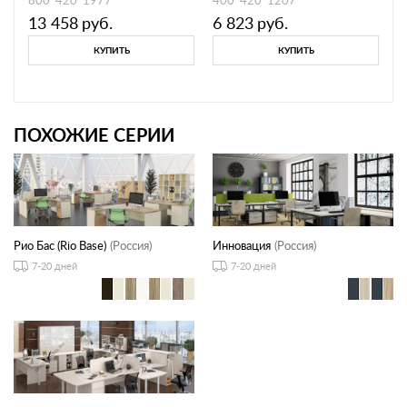
13 458
руб.
6 823
руб.
КУПИТЬ
КУПИТЬ
ПОХОЖИЕ СЕРИИ
Рио Бас (Rio Base)
(Россия)
Инновация
(Россия)
7-20 дней
7-20 дней