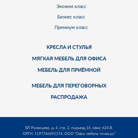
Эконом класс
Бизнес класс
Премиум класс
КРЕСЛА И СТУЛЬЯ
МЯГКАЯ МЕБЕЛЬ ДЛЯ ОФИСА
МЕБЕЛЬ ДЛЯ ПРИЁМНОЙ
МЕБЕЛЬ ДЛЯ ПЕРЕГОВОРНЫХ
РАСПРОДАЖА
БП Румянцево, д. 4, стр. 2, подъезд 16, офис 624-В.
ОРГН: 1197746691174,
ООО "Офис мебель точка ру"