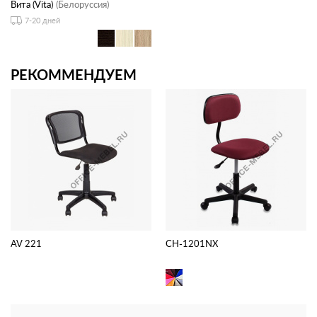
Вита (Vita)
(Белоруссия)
7-20 дней
РЕКОММЕНДУЕМ
AV 221
CH-1201NX