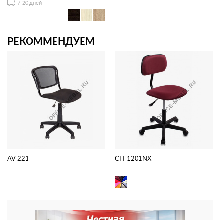
7-20 дней
РЕКОММЕНДУЕМ
AV 221
CH-1201NX