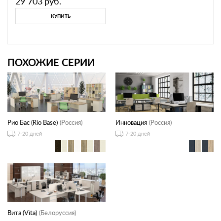
29 703
руб.
КУПИТЬ
ПОХОЖИЕ СЕРИИ
Рио Бас (Rio Base)
(Россия)
Инновация
(Россия)
7-20 дней
7-20 дней
Вита (Vita)
(Белоруссия)