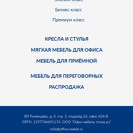
Бизнес класс
Премиум класс
КРЕСЛА И СТУЛЬЯ
МЯГКАЯ МЕБЕЛЬ ДЛЯ ОФИСА
МЕБЕЛЬ ДЛЯ ПРИЁМНОЙ
МЕБЕЛЬ ДЛЯ ПЕРЕГОВОРНЫХ
РАСПРОДАЖА
БП Румянцево, д. 4, стр. 2, подъезд 16, офис 624-В.
ОРГН: 1197746691174,
ООО "Офис мебель точка ру"
info@office-mebel.ru