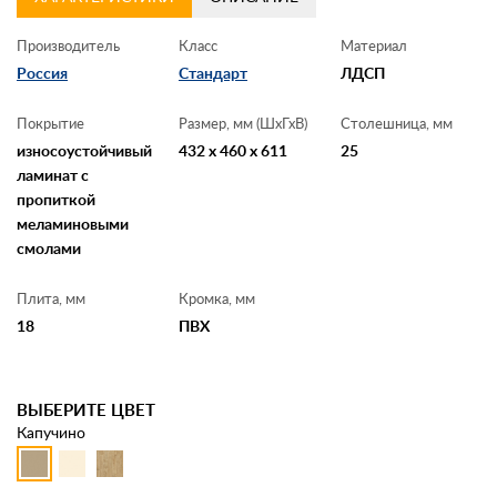
Производитель
Класс
Материал
Россия
Стандарт
ЛДСП
Покрытие
Размер, мм (ШхГхВ)
Столешница, мм
износоустойчивый
432 x 460 x 611
25
ламинат с
пропиткой
меламиновыми
смолами
Плита, мм
Кромка, мм
18
ПВХ
ВЫБЕРИТЕ ЦВЕТ
Капучино