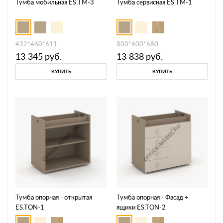
Тумба мобильная ES.ТМ-3
Тумба сервисная ES.ТМ-1
432*460*611
800*600*680
13 345
руб.
13 838
руб.
КУПИТЬ
КУПИТЬ
Тумба опорная - открытая
Тумба опорная - Фасад +
ES.TON-1
ящики ES.TON-2