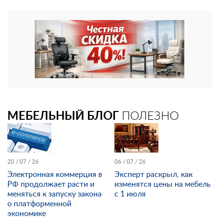
МЕБЕЛЬНЫЙ БЛОГ
ПОЛЕЗНО
20 / 07 / 26
06 / 07 / 26
Электронная коммерция в
Эксперт раскрыл, как
РФ продолжает расти и
изменятся цены на мебель
меняться к запуску закона
с 1 июля
о платформенной
экономике