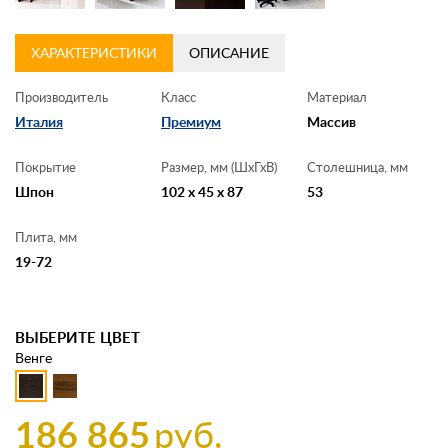
ХАРАКТЕРИСТИКИ
ОПИСАНИЕ
Производитель
Класс
Материал
Италия
Премиум
Массив
Покрытие
Размер, мм (ШхГхВ)
Столешница, мм
Шпон
102 x 45 x 87
53
Плита, мм
19-72
ВЫБЕРИТЕ ЦВЕТ
Венге
186 865
руб.