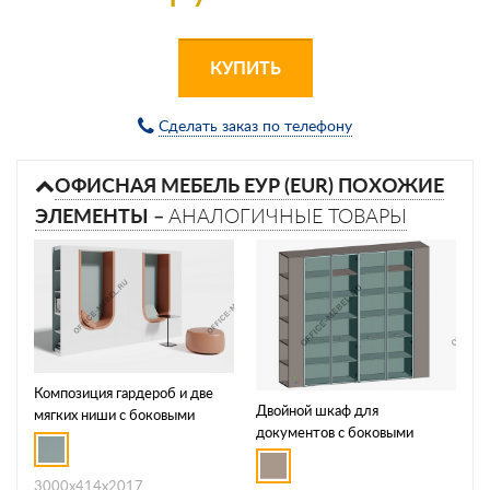
КУПИТЬ
Сделать заказ по телефону
ОФИСНАЯ МЕБЕЛЬ ЕУР (EUR) ПОХОЖИЕ
ЭЛЕМЕНТЫ –
АНАЛОГИЧНЫЕ ТОВАРЫ
Композиция гардероб и две
Двойной шкаф для
мягких ниши с боковыми
документов с боковыми
стеллажами ART907.U604
стеллажами JNO938.U727
3000х414х2017