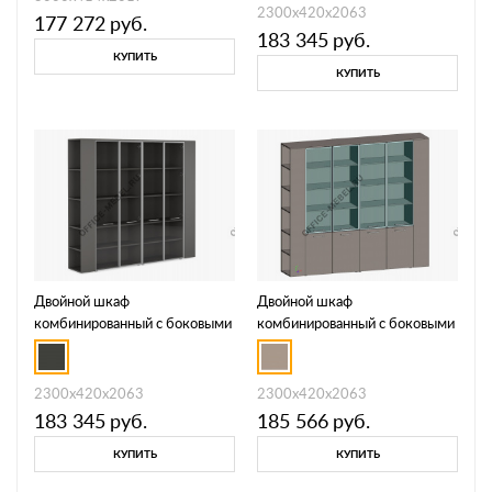
2300x420x2063
177 272
руб.
183 345
руб.
КУПИТЬ
КУПИТЬ
Двойной шкаф
Двойной шкаф
комбинированный с боковыми
комбинированный с боковыми
стеллажами JNO938.ANT
стеллажами JNO937.U727
2300x420x2063
2300x420x2063
183 345
руб.
185 566
руб.
КУПИТЬ
КУПИТЬ