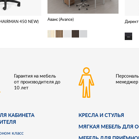
Аванс (Avance)
CHAIRMAN 450 NEW)
Директ
Гарантия на мебель
Персонал
от производителя до
менеджер
10 лет
ЛЯ КАБИНЕТА
КРЕСЛА И СТУЛЬЯ
ИТЕЛЯ
МЯГКАЯ МЕБЕЛЬ ДЛЯ 
оном класс
МЕБЕЛЬ ДЛЯ ПРИЁМНО