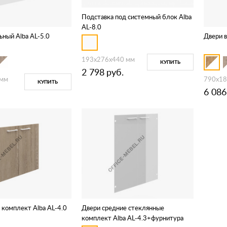
Подставка под системный блок Alba
AL-8.0
ьный Alba AL-5.0
Двери в
193x276x440 мм
КУПИТЬ
2 798
руб.
 мм
790x18
КУПИТЬ
6 086
 комплект Alba AL-4.0
Двери средние стеклянные
комплект Alba AL-4.3+фурнитура