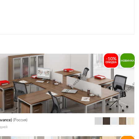
Avance)
(Россия)
 дней