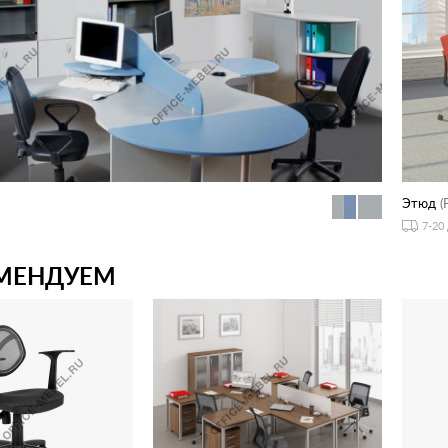
Этюд
(
7-20
МЕНДУЕМ