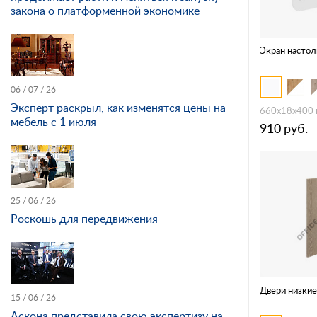
закона о платформенной экономике
Экран настол
06 / 07 / 26
Эксперт раскрыл, как изменятся цены на
660x18x400
мебель с 1 июля
910
руб.
25 / 06 / 26
Роскошь для передвижения
Двери низкие
15 / 06 / 26
Аскона представила свою экспертизу на