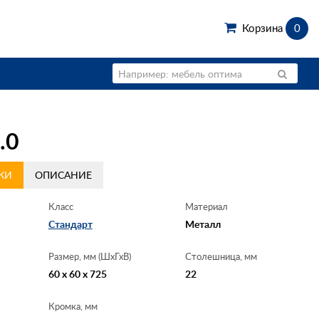
Корзина
0
.0
КИ
ОПИСАНИЕ
Класс
Материал
Стандарт
Металл
Размер, мм (ШхГхВ)
Столешница, мм
60 x 60 x 725
22
Кромка, мм