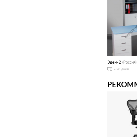
Эдем-2
(Россия)
7-20 дней
РЕКОМ