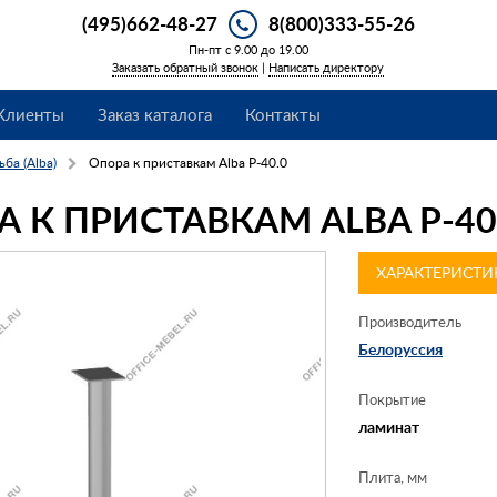
(495)662-48-27
8(800)333-55-26
Пн-пт с 9.00 до 19.00
Заказать обратный звонок
|
Написать директору
Клиенты
Заказ каталога
Контакты
ьба (Alba)
Опора к приставкам Alba Р-40.0
 К ПРИСТАВКАМ ALBA Р-40
ХАРАКТЕРИСТИ
Производитель
Белоруссия
Покрытие
ламинат
Плита, мм