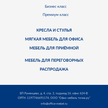
Бизнес класс
Премиум класс
КРЕСЛА И СТУЛЬЯ
МЯГКАЯ МЕБЕЛЬ ДЛЯ ОФИСА
МЕБЕЛЬ ДЛЯ ПРИЁМНОЙ
МЕБЕЛЬ ДЛЯ ПЕРЕГОВОРНЫХ
РАСПРОДАЖА
БП Румянцево, д. 4, стр. 2, подъезд 16, офис 624-В.
ОРГН: 1197746691174,
ООО "Офис мебель точка ру"
info@office-mebel.ru