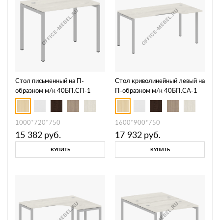
Стол письменный на П-
Стол криволинейный левый на
образном м/к 40БП.СП-1
П-образном м/к 40БП.СА-1
Л/П
1000*720*750
1600*900*750
15 382
руб.
17 932
руб.
КУПИТЬ
КУПИТЬ