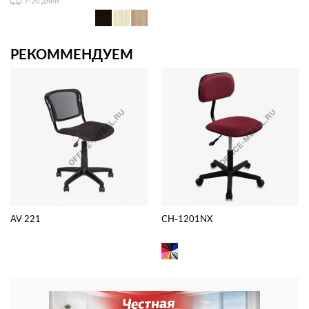
7-20 дней
РЕКОММЕНДУЕМ
AV 221
CH-1201NX