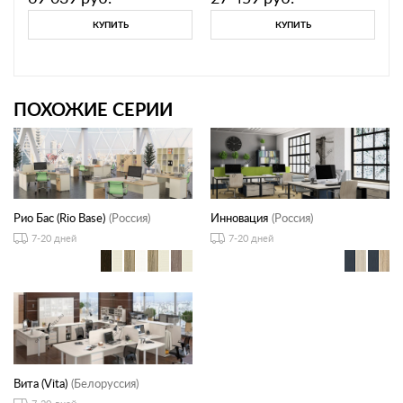
КУПИТЬ
КУПИТЬ
ПОХОЖИЕ СЕРИИ
Рио Бас (Rio Base)
(Россия)
Инновация
(Россия)
7-20 дней
7-20 дней
Вита (Vita)
(Белоруссия)