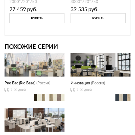
2000*720*750
3000*720*750
27 459
руб.
39 535
руб.
КУПИТЬ
КУПИТЬ
ПОХОЖИЕ СЕРИИ
Рио Бас (Rio Base)
(Россия)
Инновация
(Россия)
7-20 дней
7-20 дней