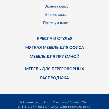
Эконом класс
Бизнес класс
Премиум класс
КРЕСЛА И СТУЛЬЯ
МЯГКАЯ МЕБЕЛЬ ДЛЯ ОФИСА
МЕБЕЛЬ ДЛЯ ПРИЁМНОЙ
МЕБЕЛЬ ДЛЯ ПЕРЕГОВОРНЫХ
РАСПРОДАЖА
БП Румянцево, д. 4, стр. 2, подъезд 16, офис 624-В.
ОРГН: 1197746691174,
ООО "Офис мебель точка ру"