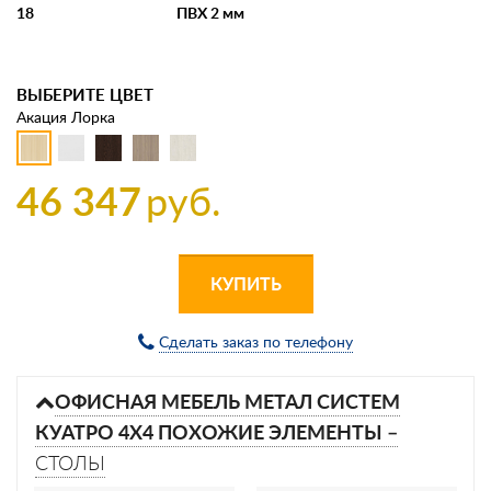
18
ПВХ 2 мм
ВЫБЕРИТЕ ЦВЕТ
Акация Лорка
46 347
руб.
КУПИТЬ
Сделать заказ по телефону
ОФИСНАЯ МЕБЕЛЬ МЕТАЛ СИСТЕМ
КУАТРО 4Х4 ПОХОЖИЕ ЭЛЕМЕНТЫ –
СТОЛЫ