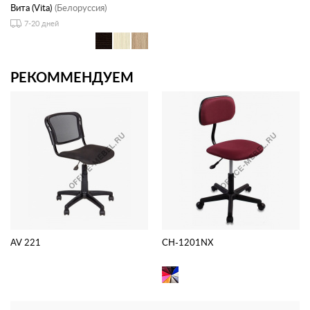
Вита (Vita)
(Белоруссия)
7-20 дней
РЕКОММЕНДУЕМ
AV 221
CH-1201NX