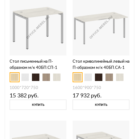
Стол письменный на П-
Стол криволинейный левый на
образном м/к 40БП.СП-1
П-образном м/к 40БП.СА-1
Л/П
1000*720*750
1600*900*750
15 382
руб.
17 932
руб.
КУПИТЬ
КУПИТЬ