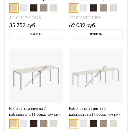
шкафом-купе 40БП.РС-
шкафом-купе 40БП.РС-
СШК-3.1 Т
СШК-4.1 Т
1410*1120*1098
1410*2332*1098
35 752
руб.
69 039
руб.
КУПИТЬ
КУПИТЬ
Рабочая станция на 2
Рабочая станция на 3
раб.места на П-образном м/к
раб.места на П-образном м/к
40БП.СМ-2.1
40БП.СМ-3.1