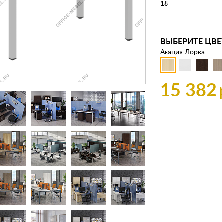
18
ВЫБЕРИТЕ ЦВЕ
Акация Лорка
15 382