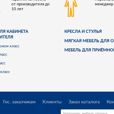
от производителя до
менеджер
10 лет
ЛЯ КАБИНЕТА
КРЕСЛА И СТУЛЬЯ
ИТЕЛЯ
МЯГКАЯ МЕБЕЛЬ ДЛЯ 
оном класс
МЕБЕЛЬ ДЛЯ ПРИЁМНО
ласс
асс
класс
Гос. заказчикам
Клиенты
Заказ каталога
Ко