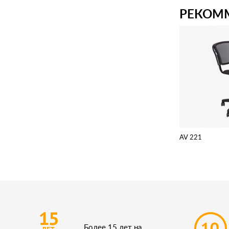
РЕКОМ
AV 221
Более 15 лет на