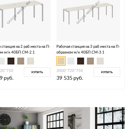
 станция на 2 раб.места на П-
Рабочая станция на 3 раб.места на П-
ом м/к 40БП.СМ-2.1
образном м/к 40БП.СМ-3.1
20*750
3000*720*750
КУПИТЬ
КУПИТЬ
9
руб.
39 535
руб.