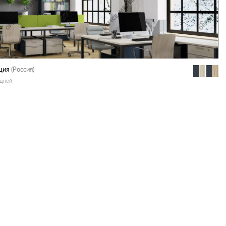
ция
(Россия)
 дней