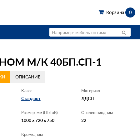
Корзина
0
НОМ М/К 40БП.СП-1
КИ
ОПИСАНИЕ
Класс
Материал
Стандарт
ЛДСП
Размер, мм (ШхГхВ)
Столешница, мм
1000 x 720 x 750
22
Кромка, мм