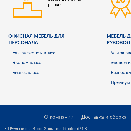
рынке
ОФИСНАЯ МЕБЕЛЬ ДЛЯ
МЕБЕЛЬ Д
ПЕРСОНАЛА
РУКОВОД
Ультра-эконом класс
Ультра-эк
Эконом класс
Эконом к
Бизнес класс
Бизнес кл
Премиум 
О компании
Доставка и сборка
БП Румянцево, д. 4, стр. 2, подъезд 16, офис 624-В.