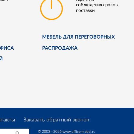
соблюдения сроков
поставки
МЕБЕЛЬ ДЛЯ ПЕРЕГОВОРНЫХ
ОФИСА
РАСПРОДАЖА
Й
нтакты
Заказать обратный звонок
© 2003—2026 www.office-mebel.ru