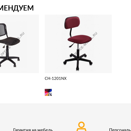
МЕНДУЕМ
CH-1201NX
Гарантия на мебель
Персонал