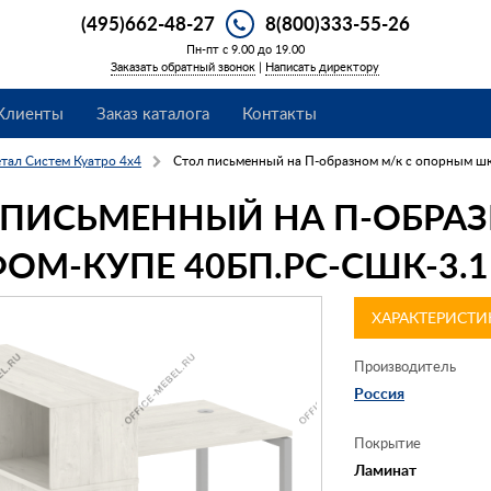
(495)662-48-27
8(800)333-55-26
Пн-пт с 9.00 до 19.00
Заказать обратный звонок
|
Написать директору
Клиенты
Заказ каталога
Контакты
тал Систем Куатро 4х4
Стол письменный на П-образном м/к с опорным ш
 ПИСЬМЕННЫЙ НА П-ОБРА
ОМ-КУПЕ 40БП.РС-СШК-3.1
ХАРАКТЕРИСТИ
Производитель
Россия
Покрытие
Ламинат