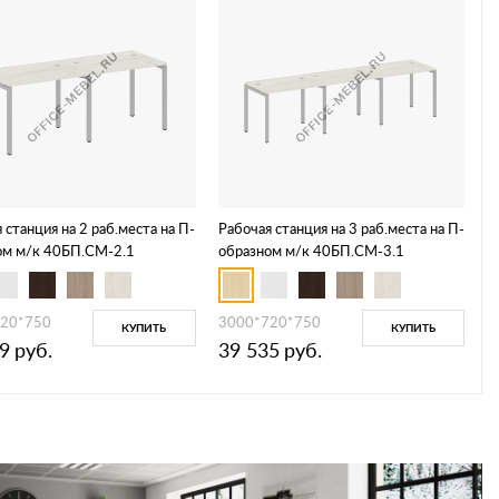
 станция на 2 раб.места на П-
Рабочая станция на 3 раб.места на П-
ом м/к 40БП.СМ-2.1
образном м/к 40БП.СМ-3.1
20*750
3000*720*750
КУПИТЬ
КУПИТЬ
9
руб.
39 535
руб.