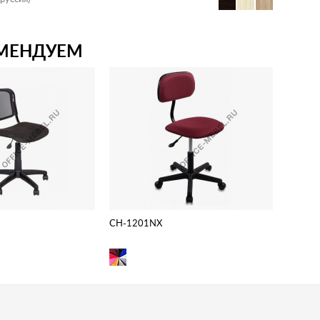
МЕНДУЕМ
CH-1201NX