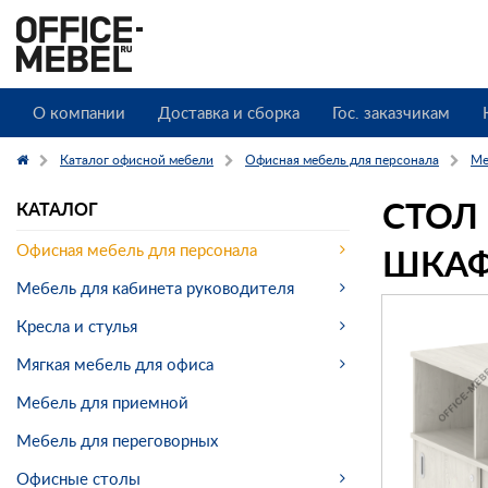
О компании
Доставка и сборка
Гос. заказчикам
Каталог офисной мебели
Офисная мебель для персонала
Ме
СТОЛ
КАТАЛОГ
ШКАФ
Офисная мебель для персонала
Мебель для кабинета руководителя
Кресла и стулья
Мягкая мебель для офиса
Мебель для приемной
Мебель для переговорных
Офисные столы