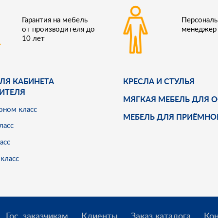
Гарантия на мебель
Персонал
от производителя до
менеджер
10 лет
ЛЯ КАБИНЕТА
КРЕСЛА И СТУЛЬЯ
ИТЕЛЯ
МЯГКАЯ МЕБЕЛЬ ДЛЯ 
оном класс
МЕБЕЛЬ ДЛЯ ПРИЁМНО
ласс
асс
класс
Гос. заказчикам
Клиенты
Заказ каталога
Ко