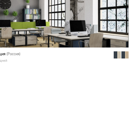
ция
(Россия)
 дней