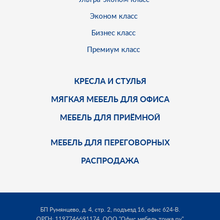
Эконом класс
Бизнес класс
Премиум класс
КРЕСЛА И СТУЛЬЯ
МЯГКАЯ МЕБЕЛЬ ДЛЯ ОФИСА
МЕБЕЛЬ ДЛЯ ПРИЁМНОЙ
МЕБЕЛЬ ДЛЯ ПЕРЕГОВОРНЫХ
РАСПРОДАЖА
БП Румянцево, д. 4, стр. 2, подъезд 16, офис 624-В.
ОРГН: 1197746691174,
ООО "Офис мебель точка ру"