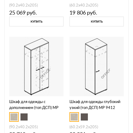
(90.2x40.2x205)
(60.2x40.2x205)
25 069
руб.
19 806
руб.
КУПИТЬ
КУПИТЬ
Шкаф для одежды c
Шкаф для одежды глубокий
дополнением (топ ДСП) МР
узкий (топ ДСП) МР 9412
9409
(90.2x40.2x205)
(60.2x59.2x205)