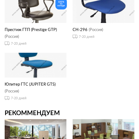
Престиж ГТП (Prestige GTP)
CH-296
(Россия)
(Россия)
7-20 дней
7-20 дней
Юпитер ГТС (JUPITER GTS)
(Россия)
7-20 дней
РЕКОММЕНДУЕМ