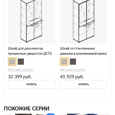
Шкаф для документов
Шкаф со стеклянными
прозрачные двери (топ ДСП)
дверьми в алюминиевой рамке
МР 9479
МР 9480
(90.2x40.2x205)
(90.2x40.2x205)
32 399
руб.
41 929
руб.
КУПИТЬ
КУПИТЬ
ПОХОЖИЕ СЕРИИ