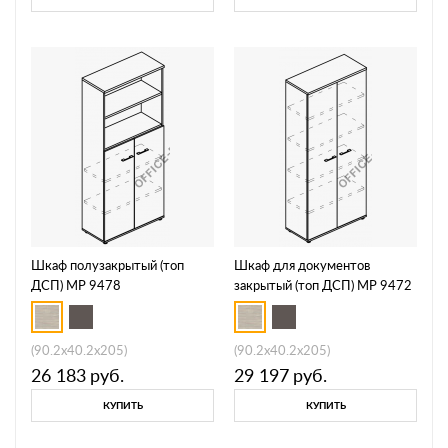
Шкаф полузакрытый (топ
Шкаф для документов
ДСП) МР 9478
закрытый (топ ДСП) МР 9472
(90.2x40.2x205)
(90.2x40.2x205)
26 183
руб.
29 197
руб.
КУПИТЬ
КУПИТЬ