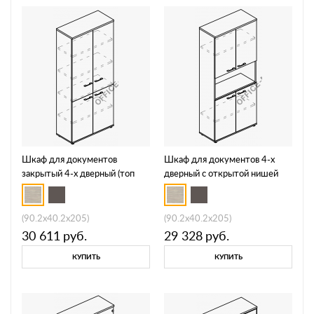
Шкаф для документов
Шкаф для документов 4-х
закрытый 4-х дверный (топ
дверный с открытой нишей
ДСП) МР 9473
(топ ДСП) МР 9474
(90.2x40.2x205)
(90.2x40.2x205)
30 611
руб.
29 328
руб.
КУПИТЬ
КУПИТЬ