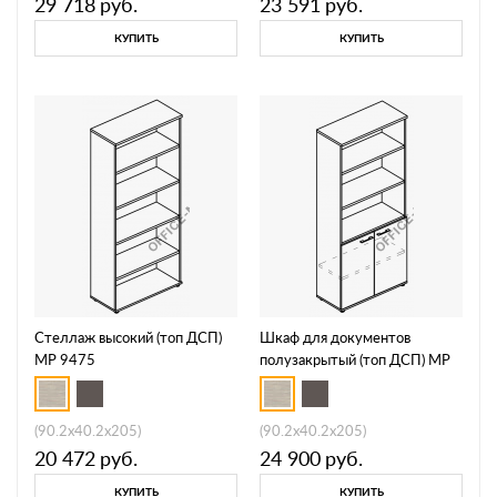
29 718
руб.
23 591
руб.
КУПИТЬ
КУПИТЬ
Стеллаж высокий (топ ДСП)
Шкаф для документов
МР 9475
полузакрытый (топ ДСП) МР
9471
(90.2x40.2x205)
(90.2x40.2x205)
20 472
руб.
24 900
руб.
КУПИТЬ
КУПИТЬ