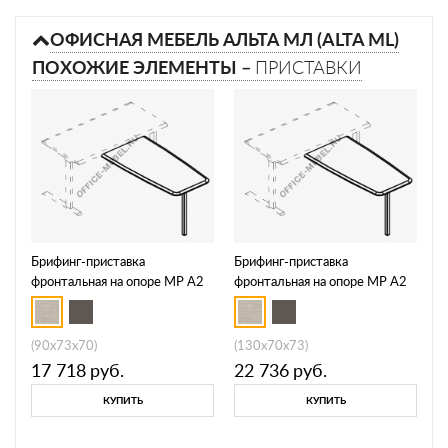
ОФИСНАЯ МЕБЕЛЬ АЛЬТА МЛ (ALTA ML)
ПОХОЖИЕ ЭЛЕМЕНТЫ –
ПРИСТАВКИ
Брифинг-приставка
Брифинг-приставка
фронтальная на опоре МР А2
фронтальная на опоре МР А2
073
074
(90x73x70)
(130x70x73)
17 718
руб.
22 736
руб.
КУПИТЬ
КУПИТЬ