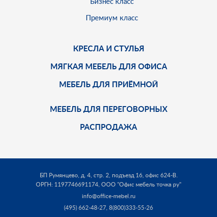
Бизнес класс
Премиум класс
КРЕСЛА И СТУЛЬЯ
МЯГКАЯ МЕБЕЛЬ ДЛЯ ОФИСА
МЕБЕЛЬ ДЛЯ ПРИЁМНОЙ
МЕБЕЛЬ ДЛЯ ПЕРЕГОВОРНЫХ
РАСПРОДАЖА
БП Румянцево, д. 4, стр. 2, подъезд 16, офис 624-В.
ОРГН: 1197746691174,
ООО "Офис мебель точка ру"
info@office-mebel.ru
(495) 662-48-27
,
8(800)333-55-26