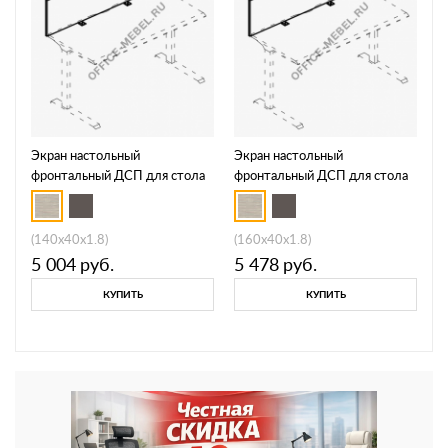
Экран настольный
Экран настольный
фронтальный ДСП для стола
фронтальный ДСП для стола
МР А 814
МР А 815
(140x40x1.8)
(160x40x1.8)
5 004
руб.
5 478
руб.
КУПИТЬ
КУПИТЬ