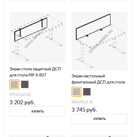
Экран стола защитный ДСП
для стола МР А 807
Экран настольный
фронтальный ДСП для стола
МР А 811
(99x32x1.8)
3 202
руб.
(80x40x1.8)
3 745
руб.
КУПИТЬ
КУПИТЬ