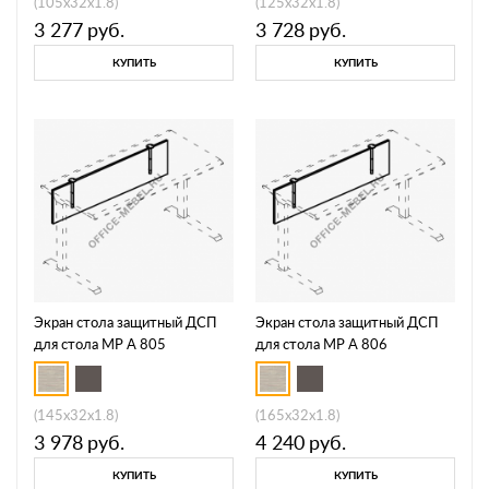
(105x32x1.8)
(125x32x1.8)
3 277
руб.
3 728
руб.
КУПИТЬ
КУПИТЬ
Экран стола защитный ДСП
Экран стола защитный ДСП
для стола МР А 805
для стола МР А 806
(145x32x1.8)
(165x32x1.8)
3 978
руб.
4 240
руб.
КУПИТЬ
КУПИТЬ