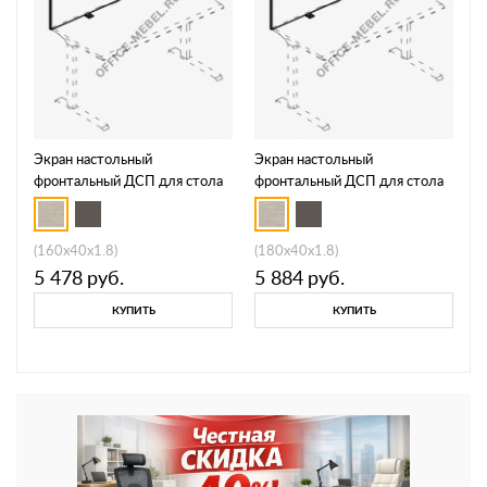
Экран настольный
Экран настольный
фронтальный ДСП для стола
фронтальный ДСП для стола
МР А 815
МР А 816
(160x40x1.8)
(180x40x1.8)
5 478
руб.
5 884
руб.
КУПИТЬ
КУПИТЬ