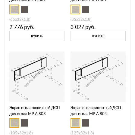
(65x32x1.8)
(85x32x1.8)
2 776
руб.
3 027
руб.
КУПИТЬ
КУПИТЬ
Экран стола защитный ДСП
Экран стола защитный ДСП
для стола МР А 803
для стола МР А 804
(105x32x1.8)
(125x32x1.8)