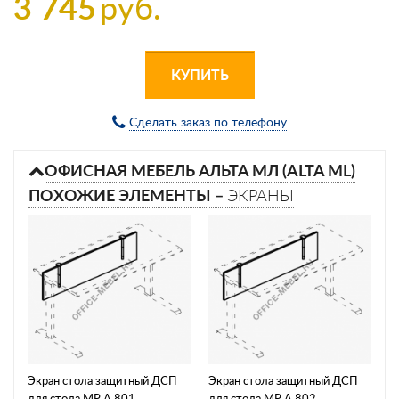
3 745
руб.
КУПИТЬ
Сделать заказ по телефону
ОФИСНАЯ МЕБЕЛЬ АЛЬТА МЛ (ALTA ML)
ПОХОЖИЕ ЭЛЕМЕНТЫ –
ЭКРАНЫ
Экран стола защитный ДСП
Экран стола защитный ДСП
для стола МР А 801
для стола МР А 802