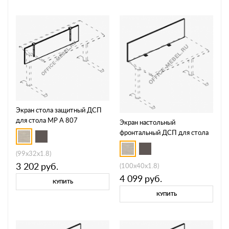
Экран стола защитный ДСП
для стола МР А 807
Экран настольный
фронтальный ДСП для стола
МР А 812
(99x32x1.8)
3 202
руб.
(100x40x1.8)
4 099
руб.
КУПИТЬ
КУПИТЬ