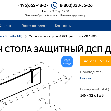
(495)662-48-27
8(800)333-55-26
Пн-пт с 9.00 до 19.00
Заказать обратный звонок
|
Написать директору
Клиенты
Заказ каталога
Контакты
ьта МЛ (Alta ML)
Экран стола защитный ДСП для стола МР А 805
Н СТОЛА ЗАЩИТНЫЙ ДСП ДЛ
ХАРАКТЕРИСТИ
Производитель
Россия
Размер, мм (ШхГхВ)
145 x 32 x 1 x 8