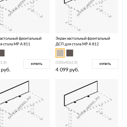
настольный фронтальный
Экран настольный фронтальный
я стола МР А 811
ДСП для стола МР А 812
1.8)
(100x40x1.8)
КУПИТЬ
КУПИТЬ
руб.
4 099
руб.