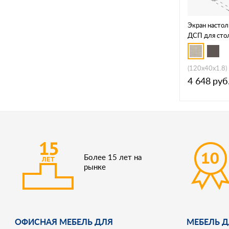
Экран насто
ДСП для сто
(120x40x1.8)
4 648
руб
Более 15 лет на
рынке
ОФИСНАЯ МЕБЕЛЬ ДЛЯ
МЕБЕЛЬ Д