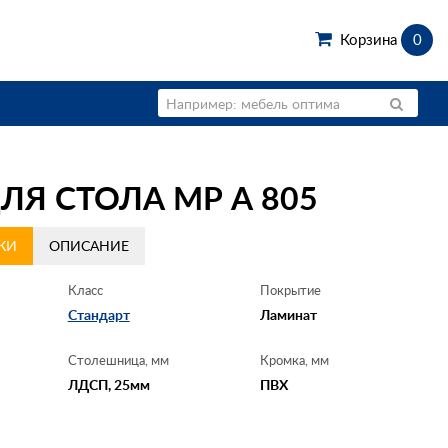
Корзина
0
Я СТОЛА МР А 805
КИ
ОПИСАНИЕ
Класс
Покрытие
Стандарт
Ламинат
Столешница, мм
Кромка, мм
ЛДСП, 25мм
ПВХ