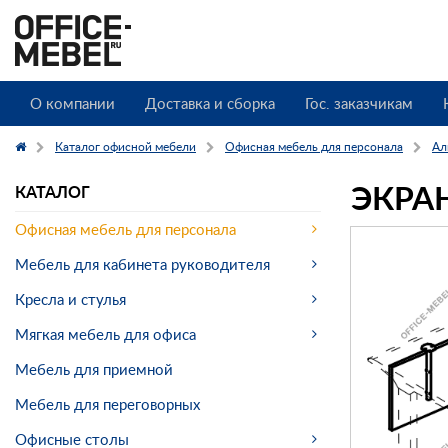
О компании
Доставка и сборка
Гос. заказчикам
Каталог офисной мебели
Офисная мебель для персонала
Ал
ЭКРА
КАТАЛОГ
Офисная мебель для персонала
Мебель для кабинета руководителя
Кресла и стулья
Мягкая мебель для офиса
Мебель для приемной
Мебель для переговорных
Офисные столы