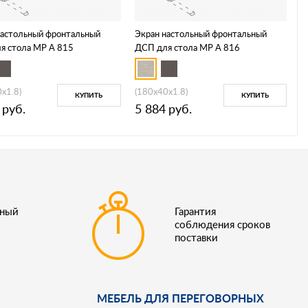
настольный фронтальный
Экран настольный фронтальный
я стола МР А 815
ДСП для стола МР А 816
x1.8)
(180x40x1.8)
КУПИТЬ
КУПИТЬ
руб.
5 884
руб.
ьный
Гарантия
соблюдения сроков
поставки
МЕБЕЛЬ ДЛЯ ПЕРЕГОВОРНЫХ