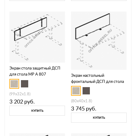
Экран стола защитный ДСП
для стола МР А 807
Экран настольный
фронтальный ДСП для стола
МР А 811
(99x32x1.8)
3 202
руб.
(80x40x1.8)
3 745
руб.
КУПИТЬ
КУПИТЬ