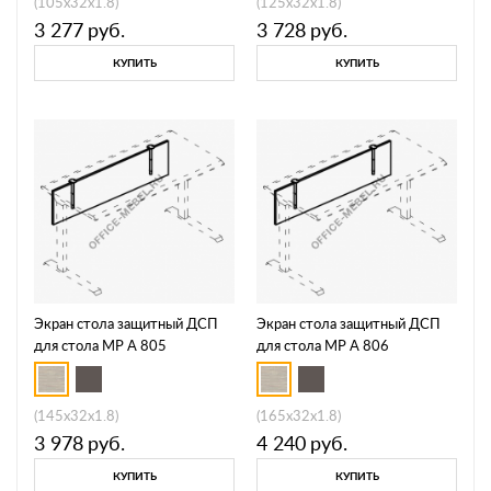
(105x32x1.8)
(125x32x1.8)
3 277
руб.
3 728
руб.
КУПИТЬ
КУПИТЬ
Экран стола защитный ДСП
Экран стола защитный ДСП
для стола МР А 805
для стола МР А 806
(145x32x1.8)
(165x32x1.8)
3 978
руб.
4 240
руб.
КУПИТЬ
КУПИТЬ