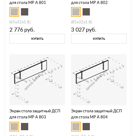
для стола МР А 801
для стола МР А 802
(65x32x1.8)
(85x32x1.8)
2 776
руб.
3 027
руб.
КУПИТЬ
КУПИТЬ
Экран стола защитный ДСП
Экран стола защитный ДСП
для стола МР А 803
для стола МР А 804