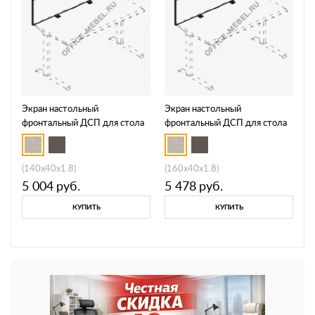
Экран настольный
Экран настольный
фронтальный ДСП для стола
фронтальный ДСП для стола
МР А 814
МР А 815
(140x40x1.8)
(160x40x1.8)
5 004
руб.
5 478
руб.
КУПИТЬ
КУПИТЬ