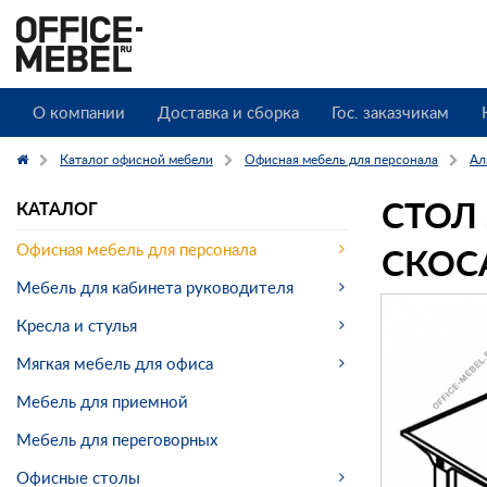
О компании
Доставка и сборка
Гос. заказчикам
Каталог офисной мебели
Офисная мебель для персонала
Ал
СТОЛ
КАТАЛОГ
СКОСА
Офисная мебель для персонала
Мебель для кабинета руководителя
Кресла и стулья
Мягкая мебель для офиса
Мебель для приемной
Мебель для переговорных
Офисные столы