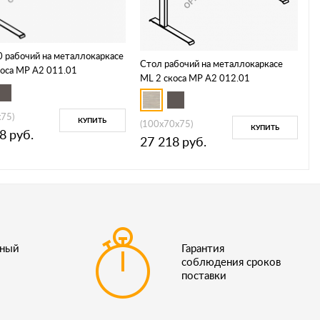
0 рабочий на металлокаркасе
Стол рабочий на металлокаркасе
коса МР А2 011.01
МL 2 скоса МР А2 012.01
x75)
КУПИТЬ
(100x70x75)
КУПИТЬ
8
руб.
27 218
руб.
ьный
Гарантия
соблюдения сроков
поставки