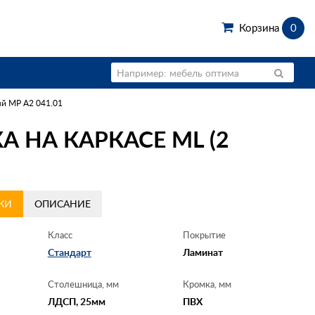
Корзина
0
ый МР А2 041.01
 НА КАРКАСЕ МL (2
КИ
ОПИСАНИЕ
Класс
Покрытие
Стандарт
Ламинат
Столешница, мм
Кромка, мм
ЛДСП, 25мм
ПВХ