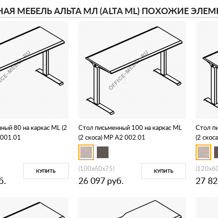
АЯ МЕБЕЛЬ АЛЬТА МЛ (ALTA ML) ПОХОЖИЕ ЭЛЕМ
ный 80 на каркас МL (2
Стол письменный 100 на каркас МL
Стол п
 001.01
(2 скоса) МР А2 002.01
(2 скос
(100x60x75)
(120x6
КУПИТЬ
КУПИТЬ
б.
26 097
руб.
27 82