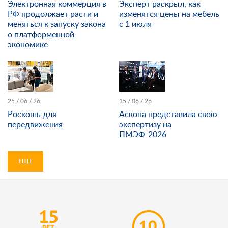
Электронная коммерция в
Эксперт раскрыл, как
РФ продолжает расти и
изменятся цены на мебель
меняться к запуску закона
с 1 июля
о платформенной
экономике
25 / 06 / 26
15 / 06 / 26
Роскошь для
Аскона представила свою
передвижения
экспертизу на
ПМЭФ-2026
ЕЩЕ