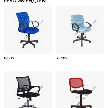
РЕКОММЕНДУЕМ
AV 219
AV 205