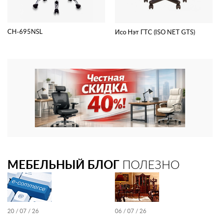
CH-695NSL
Исо Нэт ГТС (ISO NET GTS)
МЕБЕЛЬНЫЙ БЛОГ
ПОЛЕЗНО
20 / 07 / 26
06 / 07 / 26