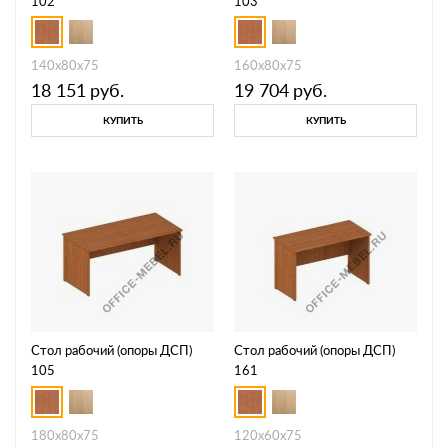
102
103
140x80x75
160x80x75
18 151
руб.
19 704
руб.
КУПИТЬ
КУПИТЬ
Стол рабочий (опоры ДСП)
Стол рабочий (опоры ДСП)
105
161
180x80x75
120x60x75