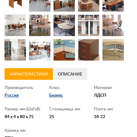
Контакты
Заказать обратный звонок
ХАРАКТЕРИСТИКИ
ОПИСАНИЕ
Производитель
Класс
Материал
Россия
Бизнес
ЛДСП
Размер, мм (ШхГхВ)
Столешница, мм
Плита, мм
84 x 4 x 80 x 75
25
18-22
Кромка, мм