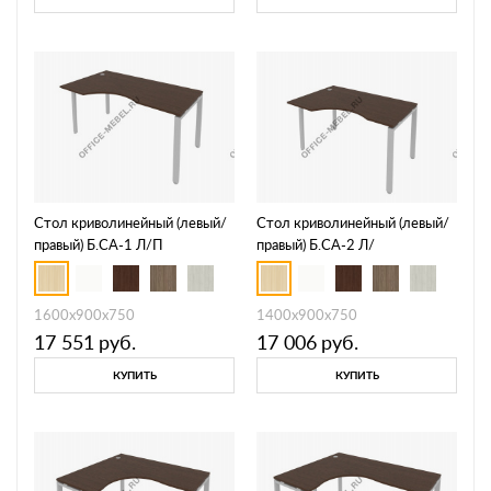
Стол криволинейный (левый/
Стол криволинейный (левый/
правый) Б.СА-1 Л/П
правый) Б.СА-2 Л/
1600х900х750
1400х900х750
17 551
руб.
17 006
руб.
КУПИТЬ
КУПИТЬ