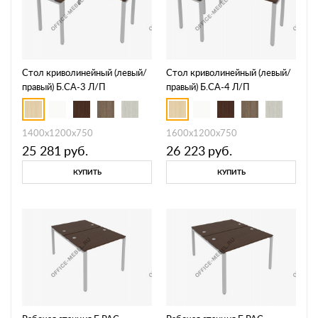
Стол криволинейный (левый/
Стол криволинейный (левый/
правый) Б.СА-3 Л/П
правый) Б.СА-4 Л/П
1400х1200х750
1600х1200х750
25 281
руб.
26 223
руб.
КУПИТЬ
КУПИТЬ