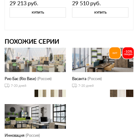
29 213
руб.
29 510
руб.
КУПИТЬ
КУПИТЬ
ПОХОЖИЕ СЕРИИ
Рио Бас (Rio Base)
(Россия)
Васанта
(Россия)
7-20 дней
7-20 дней
Инновация
(Россия)