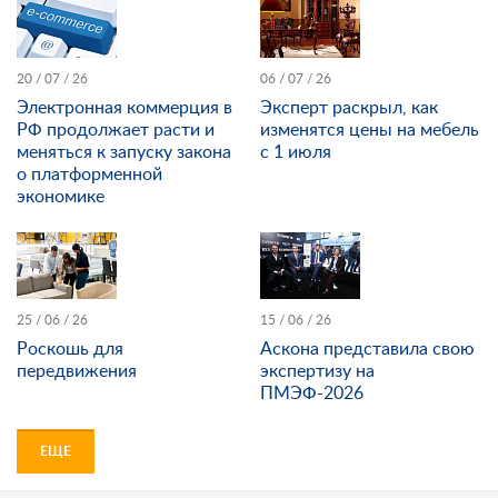
20 / 07 / 26
06 / 07 / 26
Электронная коммерция в
Эксперт раскрыл, как
РФ продолжает расти и
изменятся цены на мебель
меняться к запуску закона
с 1 июля
о платформенной
экономике
25 / 06 / 26
15 / 06 / 26
Роскошь для
Аскона представила свою
передвижения
экспертизу на
ПМЭФ-2026
ЕЩЕ