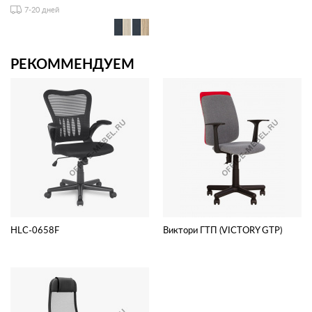
7-20 дней
РЕКОММЕНДУЕМ
HLC-0658F
Виктори ГТП (VICTORY GTP)