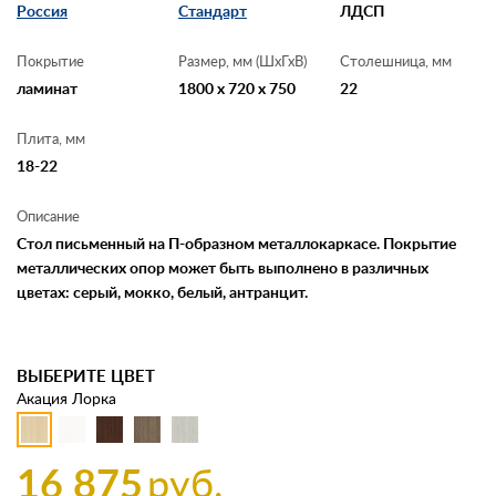
Россия
Стандарт
ЛДСП
Покрытие
Размер, мм (ШхГхВ)
Столешница, мм
ламинат
1800 x 720 x 750
22
Плита, мм
18-22
Описание
Стол письменный на П-образном металлокаркасе. Покрытие
металлических опор может быть выполнено в различных
цветах: серый, мокко, белый, антранцит.
ВЫБЕРИТЕ ЦВЕТ
Акация Лорка
16 875
руб.