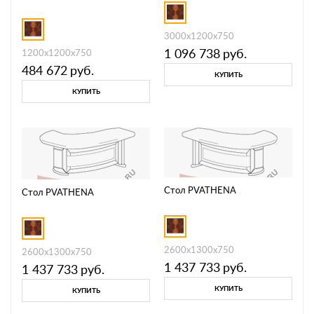
3000х1200х750
1 096 738
руб.
1200х1200х750
484 672
руб.
КУПИТЬ
КУПИТЬ
Стол PVATHENA
Стол PVATHENA
2600х1300х750
2600х1300х750
1 437 733
руб.
1 437 733
руб.
КУПИТЬ
КУПИТЬ