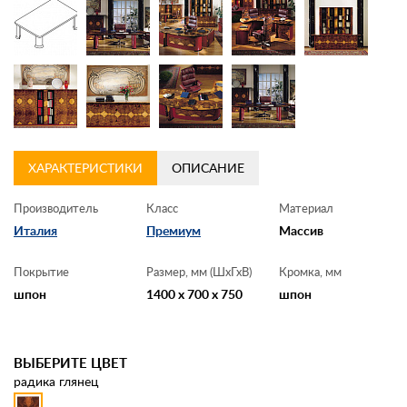
Контакты
Заказать обратный звонок
ХАРАКТЕРИСТИКИ
ОПИСАНИЕ
Производитель
Класс
Материал
Италия
Премиум
Массив
Покрытие
Размер, мм (ШхГхВ)
Кромка, мм
шпон
1400 x 700 x 750
шпон
ВЫБЕРИТЕ ЦВЕТ
радика глянец