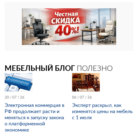
МЕБЕЛЬНЫЙ БЛОГ
ПОЛЕЗНО
20 / 07 / 26
06 / 07 / 26
Электронная коммерция в
Эксперт раскрыл, как
РФ продолжает расти и
изменятся цены на мебель
меняться к запуску закона
с 1 июля
о платформенной
экономике