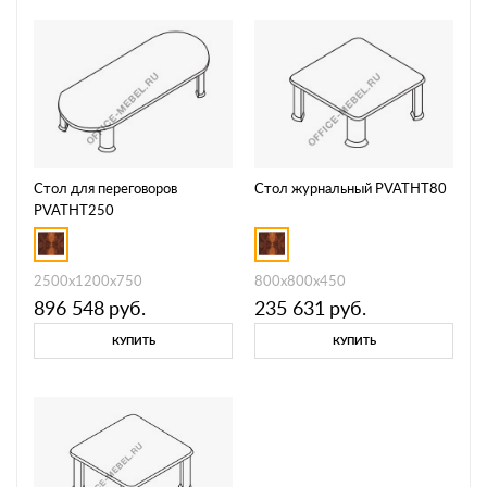
Стол для переговоров
Стол журнальный PVATHT80
PVATHT250
2500x1200x750
800x800x450
896 548
руб.
235 631
руб.
КУПИТЬ
КУПИТЬ