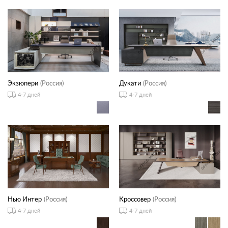
Экзюпери
(Россия)
Дукати
(Россия)
4-7 дней
4-7 дней
Нью Интер
(Россия)
Кроссовер
(Россия)
4-7 дней
4-7 дней