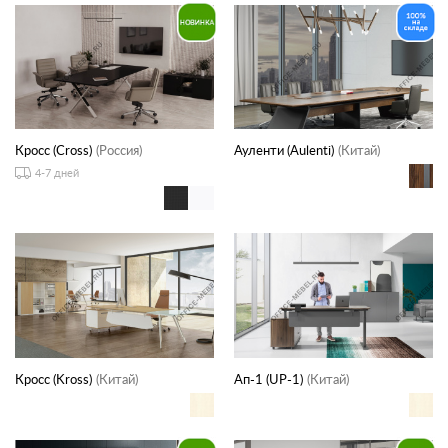
Кросс (Cross)
(Россия)
Ауленти (Aulenti)
(Китай)
4-7 дней
Кросс (Kross)
(Китай)
Ап-1 (UP-1)
(Китай)