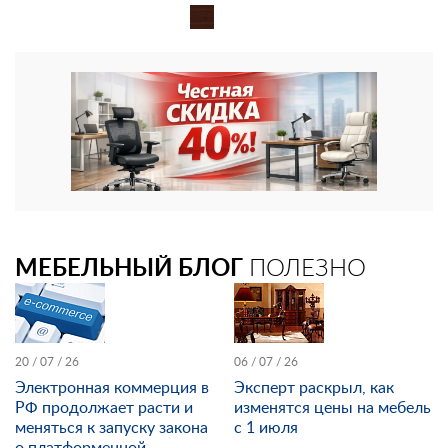
МЕБЕЛЬНЫЙ БЛОГ
ПОЛЕЗНО
20 / 07 / 26
06 / 07 / 26
Электронная коммерция в
Эксперт раскрыл, как
РФ продолжает расти и
изменятся цены на мебель
меняться к запуску закона
с 1 июля
о платформенной