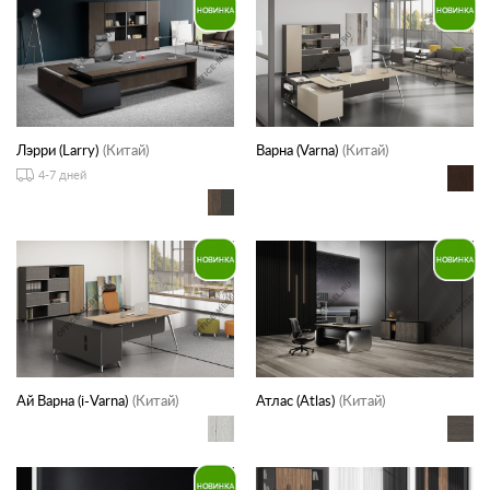
Лэрри (Larry)
(Китай)
Варна (Varna)
(Китай)
4-7 дней
Ай Варна (i-Varna)
(Китай)
Атлас (Atlas)
(Китай)