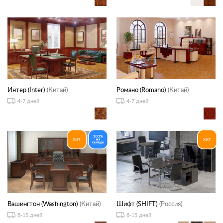
Интер (Inter)
(Китай)
Романо (Romano)
(Китай)
4-7 дней
4-7 дней
Вашингтон (Washington)
(Китай)
Шифт (SHIFT)
(Россия)
8-15 дней
8-15 дней