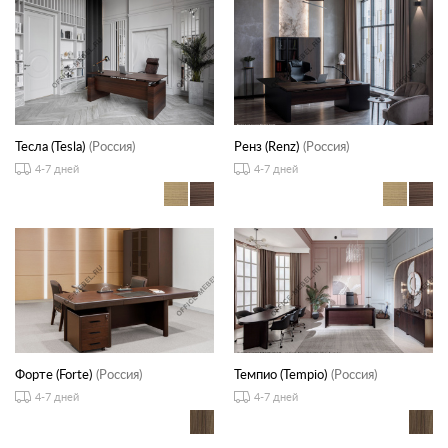
Тесла (Tesla)
(Россия)
Ренз (Renz)
(Россия)
4-7 дней
4-7 дней
Форте (Forte)
(Россия)
Темпио (Tempio)
(Россия)
4-7 дней
4-7 дней