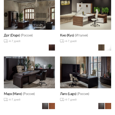
Дог (Doge)
(Россия)
Кио (Kyo)
(Италия)
4-7 дней
4-7 дней
Марэ (Mare)
(Россия)
Лаго (Lago)
(Россия)
4-7 дней
4-7 дней