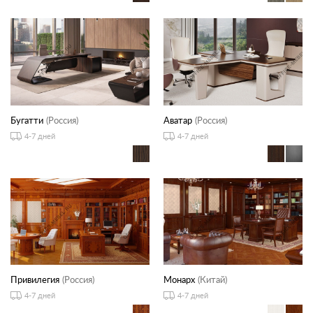
Бугатти
(Россия)
Аватар
(Россия)
4-7 дней
4-7 дней
Привилегия
(Россия)
Монарх
(Китай)
4-7 дней
4-7 дней