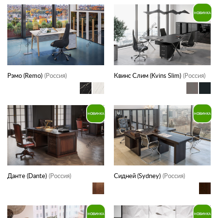
Рэмо (Remo)
(Россия)
Квинс Слим (Kvins Slim)
(Россия)
Данте (Dante)
(Россия)
Сидней (Sydney)
(Россия)