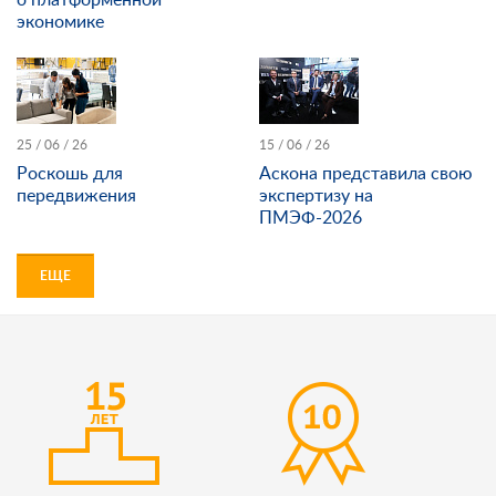
экономике
25 / 06 / 26
15 / 06 / 26
Роскошь для
Аскона представила свою
передвижения
экспертизу на
ПМЭФ-2026
ЕЩЕ