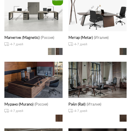
Магнетик (Magnetic)
(Россия)
Метар (Metar)
(Италия)
4-7 дней
4-7 дней
Мурано (Murano)
(Россия)
Рэйл (Rail)
(Италия)
4-7 дней
4-7 дней