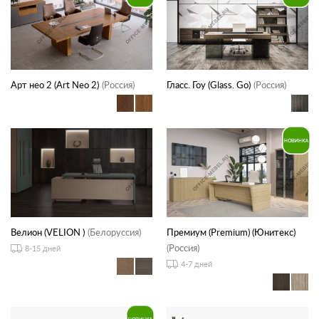
Арт нео 2 (Art Neo 2)
(Россия)
Гласс. Гоу (Glass. Go)
(Россия)
Велион (VELION )
(Белоруссия)
Премиум (Premium) (Юнитекс)
(Россия)
8-15 дней
4-7 дней