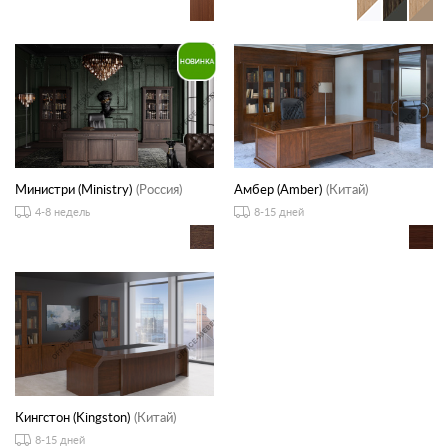
Министри (Ministry)
(Россия)
Амбер (Amber)
(Китай)
4-8 недель
8-15 дней
Кингстон (Kingston)
(Китай)
8-15 дней