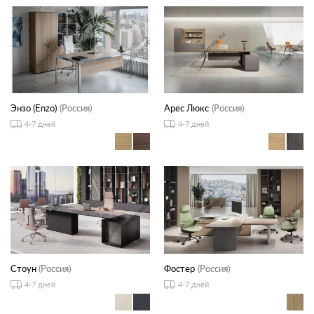
Энзо (Enzo)
(Россия)
Арес Люкс
(Россия)
4-7 дней
4-7 дней
Стоун
(Россия)
Фостер
(Россия)
4-7 дней
4-7 дней