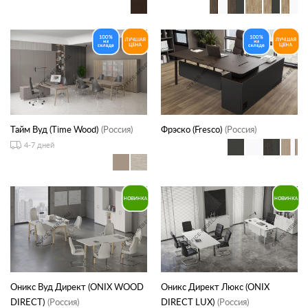
Тайм Вуд (Time Wood)
(Россия)
Фрэско (Fresco)
(Россия)
4-7 дней
Оникс Вуд Директ (ONIX WOOD
Оникс Директ Люкс (ONIX
DIRECT)
(Россия)
DIRECT LUX)
(Россия)