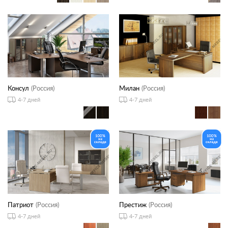
Консул
(Россия)
Милан
(Россия)
4-7 дней
4-7 дней
Патриот
(Россия)
Престиж
(Россия)
4-7 дней
4-7 дней