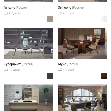
Гинезис
(Россия)
Эмпорио
(Россия)
4-7 дней
4-7 дней
Суперджет
(Россия)
Мукс
(Россия)
4-7 дней
4-7 дней