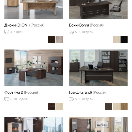
Диони (DIONI)
(Россия)
Бонн (Bonn)
(Россия)
4-7 дней
6-10 недель
Форт (Fort)
(Россия)
Гранд (Grand)
(Россия)
6-10 недель
6-10 недель