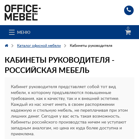
0
МЕНЮ
Каталог офисной мебели
Кабинеты руководителя
КАБИНЕТЫ РУКОВОДИТЕЛЯ -
Каталог
РОССИЙСКАЯ МЕБЕЛЬ
О компании
Кабинет руководителя представляет собой тот вид
Доставка и сборка
мебели, к которому предъявляются повышенные
требования, как к качеству, так и к внешней эстетике.
Каждый из нас хочет иметь в своем распоряжении
Гос. заказчикам
надежную и стильную мебель, не переплачивая при этом
лишних денег. Сегодня у вас есть такая возможность.
Клиенты
Кабинеты российского производства ничем не уступают
западным аналогам, но цена их куда более доступна и
Заказ каталога
приемлема.