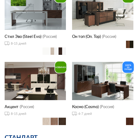
Стил Эво (Steel Evo)
(Россия)
Он топ (On. Top)
(Россия)
8-15 дней
Акцент
(Россия)
Космо (Cosmo)
(Россия)
8-15 дней
4-7 дней
СТАНДАРТ