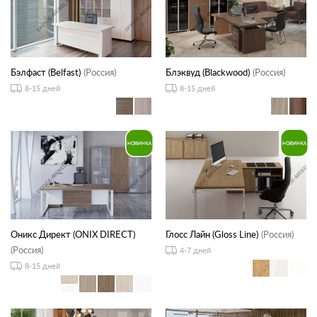
Бэлфаст (Belfast)
(Россия)
Блэквуд (Blackwood)
(Россия)
8-15 дней
8-15 дней
Оникс Директ (ONIX DIRECT)
Глосс Лайн (Gloss Line)
(Россия)
(Россия)
4-7 дней
8-15 дней