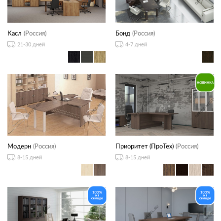
Касл
(Россия)
Бонд
(Россия)
21-30 дней
4-7 дней
Модерн
(Россия)
Приоритет (ПроТех)
(Россия)
8-15 дней
8-15 дней