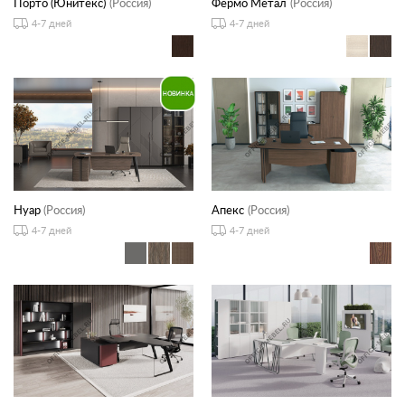
Порто (Юнитекс)
(Россия)
Фермо Метал
(Россия)
4-7 дней
4-7 дней
Нуар
(Россия)
Апекс
(Россия)
4-7 дней
4-7 дней