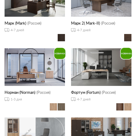
Марк (Mark)
(Россия)
Марк 2( Mark-II)
(Россия)
4-7 дней
4-7 дней
Норман (Norman)
(Россия)
Фортум (Fortum)
(Россия)
1-3 дня
4-7 дней