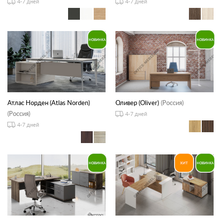
4-7 дней
4-7 дней
Атлас Норден (Atlas Norden)
Оливер (Oliver)
(Россия)
(Россия)
4-7 дней
4-7 дней