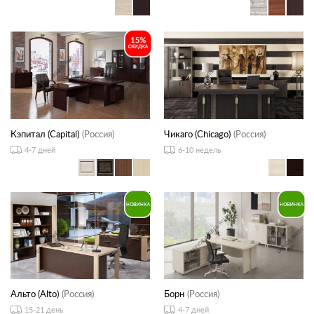
Кэпитал (Capital)
(Россия)
Чикаго (Chicago)
(Россия)
4-7 дней
6-10 недель
Альто (Alto)
(Россия)
Борн
(Россия)
15-21 день
4-7 дней