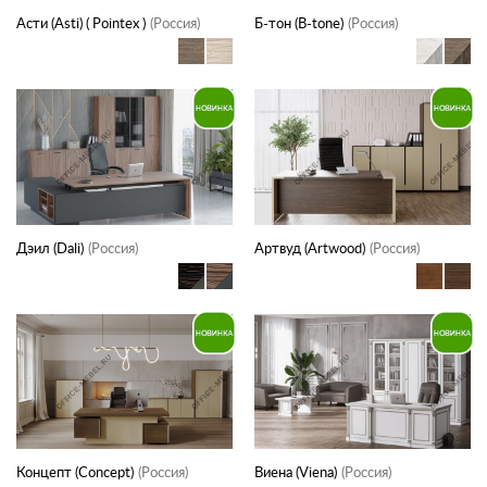
Асти (Asti) ( Pointex )
(Россия)
Б-тон (B-tone)
(Россия)
Дэил (Dali)
(Россия)
Артвуд (Artwood)
(Россия)
Концепт (Concept)
(Россия)
Виена (Viena)
(Россия)