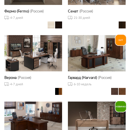
Фермо (Fermo)
(Россия)
Сенат
(Россия)
4-7 дней
21-30 дней
Верона
(Россия)
Гарвард (Harvard)
(Россия)
4-7 дней
6-10 недель