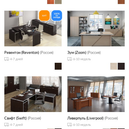
Ревентон (Reventon)
(Россия)
Зум (Zoom)
(Россия)
4-7 дней
6-10 недель
Свифт (Swift)
(Россия)
Ливерпуль (Liverpool)
(Россия)
4-7 дней
6-10 недель