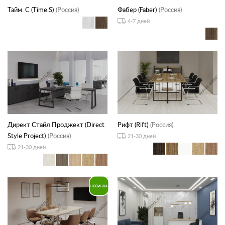
Тайм. С (Time.S)
(Россия)
Фабер (Faber)
(Россия)
4-7 дней
Директ Стайл Проджект (Direct
Рифт (Rift)
(Россия)
Style Project)
(Россия)
21-30 дней
21-30 дней