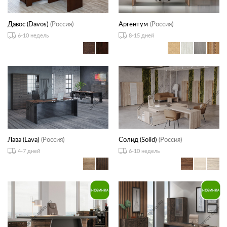
Давос (Davos)
(Россия)
Аргентум
(Россия)
6-10 недель
8-15 дней
Лава (Lava)
(Россия)
Солид (Solid)
(Россия)
4-7 дней
6-10 недель