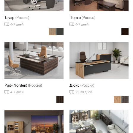
Тауэр
(Россия)
Порто
(Россия)
4-7 дней
4-7 дней
Риф (Norden)
(Россия)
Дюкс
(Россия)
4-7 дней
21-30 дней