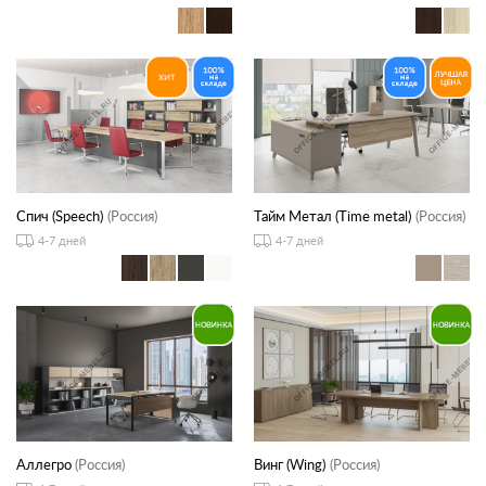
Спич (Speech)
(Россия)
Тайм Метал (Time metal)
(Россия)
4-7 дней
4-7 дней
Аллегро
(Россия)
Винг (Wing)
(Россия)