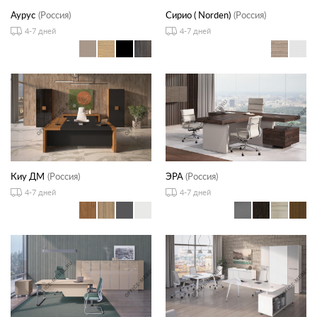
Аурус
(Россия)
Сирио ( Norden)
(Россия)
4-7 дней
4-7 дней
Киу ДМ
(Россия)
ЭРА
(Россия)
4-7 дней
4-7 дней