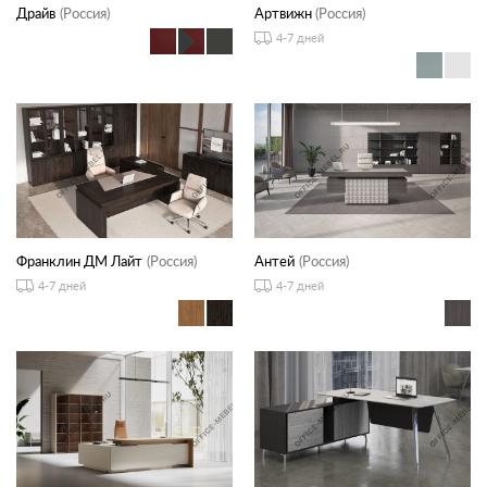
Драйв
(Россия)
Артвижн
(Россия)
4-7 дней
Франклин ДМ Лайт
(Россия)
Антей
(Россия)
4-7 дней
4-7 дней