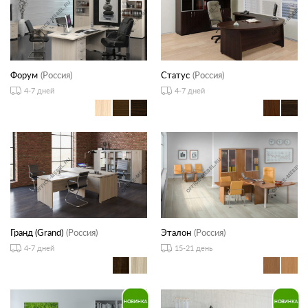
Форум
(Россия)
Статус
(Россия)
4-7 дней
4-7 дней
Гранд (Grand)
(Россия)
Эталон
(Россия)
4-7 дней
15-21 день