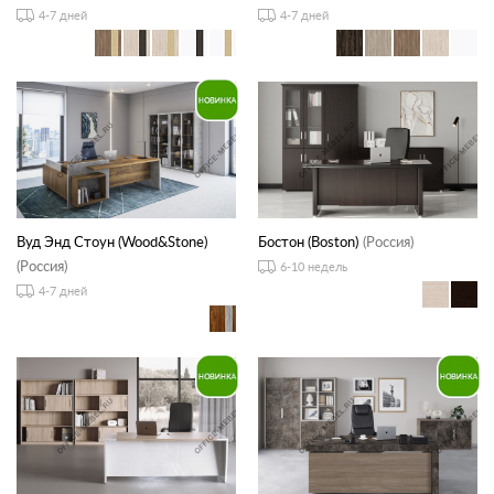
4-7 дней
4-7 дней
Вуд Энд Стоун (Wood&Stone)
Бостон (Boston)
(Россия)
(Россия)
6-10 недель
4-7 дней