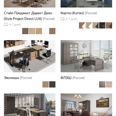
Стайл Проджект Директ Дюкс
Кортез (Kortez)
(Россия)
(Style Project Direct LUX)
(Россия)
4-7 дней
4-7 дней
Эволюшн
(Россия)
ФЛЭШ
(Россия)