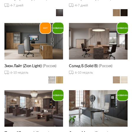
4-7 дней
4-7 дней
Зион Лайт (Zion Light)
(Россия)
Солид Б (Solid B)
(Россия)
6-10 недель
6-10 недель