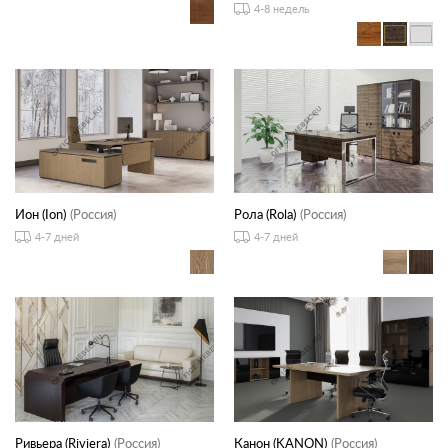
4-8 недель
Ион (Ion)
(Россия)
Рола (Rola)
(Россия)
4-7 дней
4-7 дней
Ривьера (Riviera)
(Россия)
Канон (KANON)
(Россия)