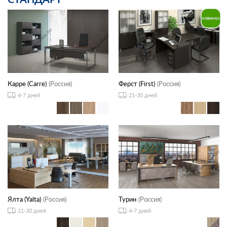
Карре (Carre)
(Россия)
Ферст (First)
(Россия)
4-7 дней
21-30 дней
Ялта (Yalta)
(Россия)
Турин
(Россия)
21-30 дней
4-7 дней