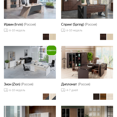
Ирвин (Irvin)
(Россия)
Спринг (Spring)
(Россия)
6-10 недель
6-10 недель
Зион (Zion)
(Россия)
Дипломат
(Россия)
6-10 недель
4-7 дней