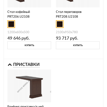
Стол кофейный
Стол переговоров
PRT206.U2108
PRT208.U2108
1200х600х500
2100х950х780
49 646
руб.
93 717
руб.
КУПИТЬ
КУПИТЬ
ПРИСТАВКИ
Брифинг-приставка (к ней