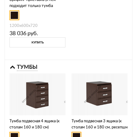
подходит только тумба
PRT107) PRT202.U2108
1200х600х720
38 036
руб.
КУПИТЬ
ТУМБЫ
Тумба подвесная 4 ящика (к
Тумба подвесная 3 ящика (к
столам 160 и 180 см)
столам 160 и 180 см, ресепшн
PRT106.U2108
и боковой приставке)