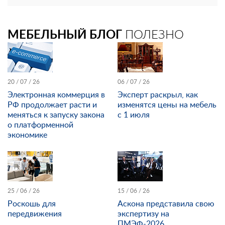
МЕБЕЛЬНЫЙ БЛОГ
ПОЛЕЗНО
20 / 07 / 26
06 / 07 / 26
Электронная коммерция в
Эксперт раскрыл, как
РФ продолжает расти и
изменятся цены на мебель
меняться к запуску закона
с 1 июля
о платформенной
экономике
25 / 06 / 26
15 / 06 / 26
Роскошь для
Аскона представила свою
передвижения
экспертизу на
ПМЭФ-2026