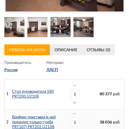
Контакты
Заказать обратный звонок
МЕБЕЛЬ НА ФОТО
ОПИСАНИЕ
ОТЗЫВЫ (0)
Производитель
Материал
Россия
ЛДСП
Стол руководителя 180
1
80 377
руб.
PRT200.U2108
Брифинг-приставка (к ней
2
подходит только тумба
38 036
руб.
PRT107) PRT202.U2108