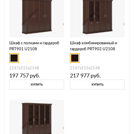
Шкаф с полками и гардероб
Шкаф комбинированный и
PRT901.U2108
гардероб PRT902.U2108
2147х515х2148
2147х515х2148
197 757
руб.
217 977
руб.
КУПИТЬ
КУПИТЬ