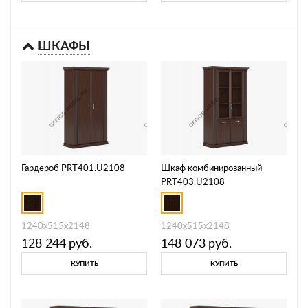
ШКАФЫ
Гардероб PRT401.U2108
Шкаф комбинированный
PRT403.U2108
1240х515х2148
1240х515х2148
128 244
руб.
148 073
руб.
КУПИТЬ
КУПИТЬ