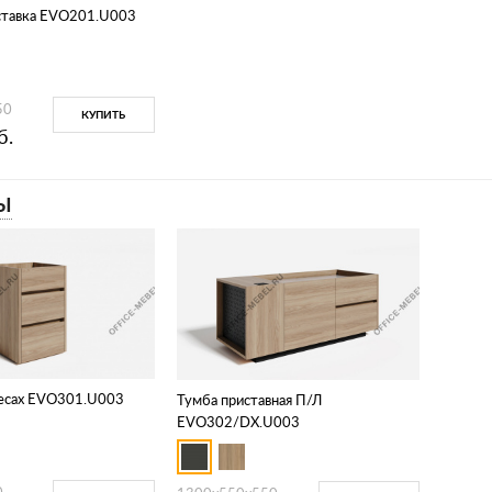
ставка EVO201.U003
50
КУПИТЬ
б.
Ы
лесах EVO301.U003
Тумба приставная П/Л
EVO302/DX.U003
0