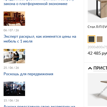
закона о платформенной экономике
Стол Л/П E
06 / 07 / 26
Эксперт раскрыл, как изменятся цены на
мебель с 1 июля
2000х800х7
42 485
ру
ПРИС
25 / 06 / 26
Роскошь для передвижения
15 / 06 / 26
Аскона представила свою экспертизу на