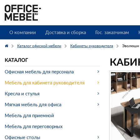
О компании
Доставка и сборка
Гос. заказчикам
Каталог офисной мебели
Кабинеты руководителя
Эволюшн
КАБИ
КАТАЛОГ
Офисная мебель для персонала
Мебель для кабинета руководителя
Кресла и стулья
Мягкая мебель для офиса
Мебель для приемной
Мебель для переговорных
Офисные столы