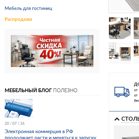
Мебель для гостиниц
Распродажа
Д
МЕБЕЛЬНЫЙ БЛОГ
ПОЛЕЗНО
от 
от
бе
СТОЛ
20 / 07 / 26
Электронная коммерция в РФ
продолжает расти и меняться к запуску