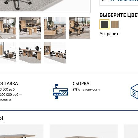
ВЫБЕРИТЕ ЦВЕ
Антрацит
ОСТАВКА
СБОРКА
3 500 руб
9% от стоимости
 100 000 руб —
сплатно
Ы