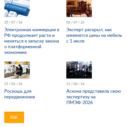
20 / 07 / 26
06 / 07 / 26
Электронная коммерция в
Эксперт раскрыл, как
РФ продолжает расти и
изменятся цены на мебель
меняться к запуску закона
с 1 июля
о платформенной
экономике
25 / 06 / 26
15 / 06 / 26
Роскошь для
Аскона представила свою
передвижения
экспертизу на
ПМЭФ-2026
ЕЩЕ