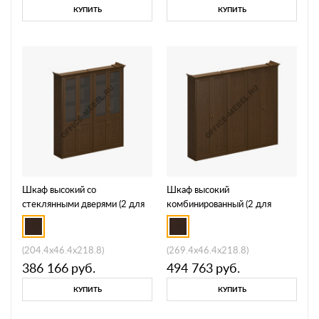
КУПИТЬ
КУПИТЬ
Шкаф высокий со
Шкаф высокий
стеклянными дверями (2 для
комбинированный (2 для
документов) ПС 357
документов + узкий для
одежды) ПС 345
(204.4x46.4x218.8)
(269.4x46.4x218.8)
386 166
руб.
494 763
руб.
КУПИТЬ
КУПИТЬ