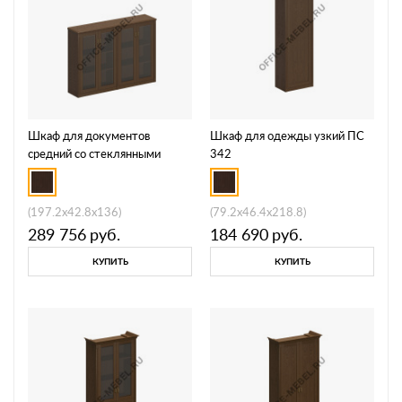
Шкаф для документов
Шкаф для одежды узкий ПС
средний со стеклянными
342
дверями ПС 323
(197.2x42.8x136)
(79.2x46.4x218.8)
289 756
руб.
184 690
руб.
КУПИТЬ
КУПИТЬ