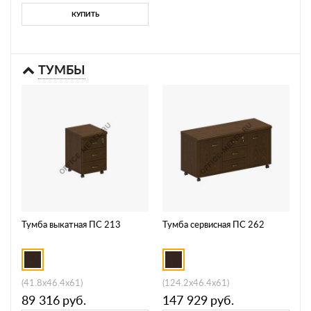
КУПИТЬ
ТУМБЫ
Тумба выкатная ПС 213
Тумба сервисная ПС 262
(41.8x46.4x61)
(124.2x46.4x61)
89 316
руб.
147 929
руб.