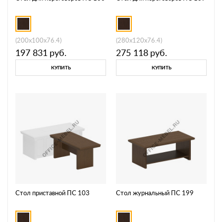
(200x100x76.4)
(280x120x76.4)
197 831
руб.
275 118
руб.
КУПИТЬ
КУПИТЬ
Стол приставной ПС 103
Стол журнальный ПС 199