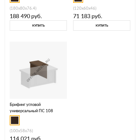
(180x80x76.4)
(120x60x46)
188 490
руб.
71 183
руб.
КУПИТЬ
КУПИТЬ
Брифинг угловой
универсальный ПС 108
(100x58x76)
114 021
руб.