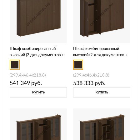
Шкаф комбинированный
Шкаф комбинированный
высокий (2 для документов +
высокий (2 для документов +
1 для одежды
1 для одежды широкий) ПС
комбинированный) ПС 358
373
(299.4x46.4x218.8)
(299.4x46.4x218.8)
541 349
руб.
538 333
руб.
КУПИТЬ
КУПИТЬ