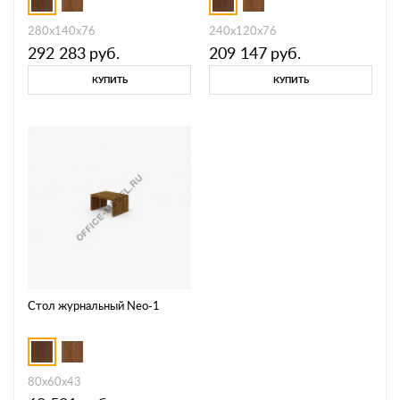
280х140х76
240х120х76
292 283
руб.
209 147
руб.
КУПИТЬ
КУПИТЬ
Стол журнальный Neo-1
80х60х43