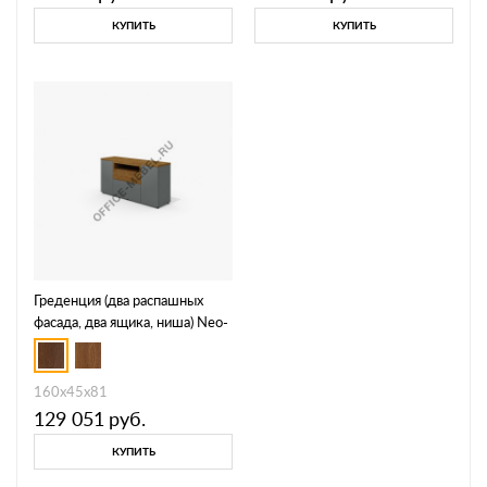
КУПИТЬ
КУПИТЬ
Греденция (два распашных
фасада, два ящика, ниша) Neo-
34
160х45х81
129 051
руб.
КУПИТЬ