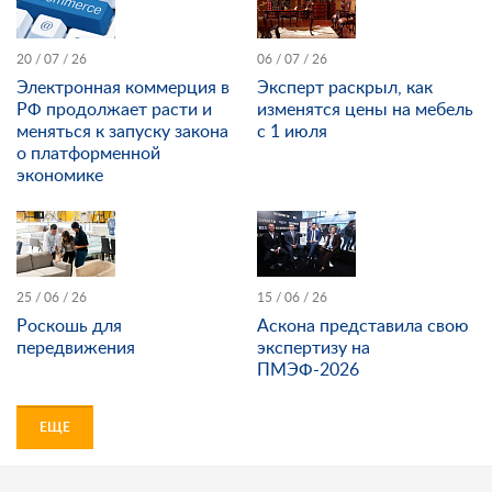
20 / 07 / 26
06 / 07 / 26
Электронная коммерция в
Эксперт раскрыл, как
РФ продолжает расти и
изменятся цены на мебель
меняться к запуску закона
с 1 июля
о платформенной
экономике
25 / 06 / 26
15 / 06 / 26
Роскошь для
Аскона представила свою
передвижения
экспертизу на
ПМЭФ-2026
ЕЩЕ