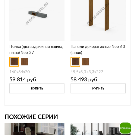
Полка (два выдвижных ящика,
Панели декоративные Neo-63
ниша) Neo-37
(шпон)
160х34х20
45,5х3,3+3,3х222
59 814
руб.
58 493
руб.
КУПИТЬ
КУПИТЬ
ПОХОЖИЕ СЕРИИ