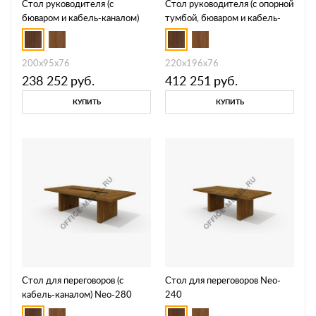
Стол руководителя (с
Стол руководителя (с опорной
бюваром и кабель-каналом)
тумбой, бюваром и кабель-
Neo-200
каналом) Neo-200.1R/L
200х95х76
220х196х76
238 252
руб.
412 251
руб.
КУПИТЬ
КУПИТЬ
Стол для переговоров (с
Стол для переговоров Neo-
кабель-каналом) Neo-280
240