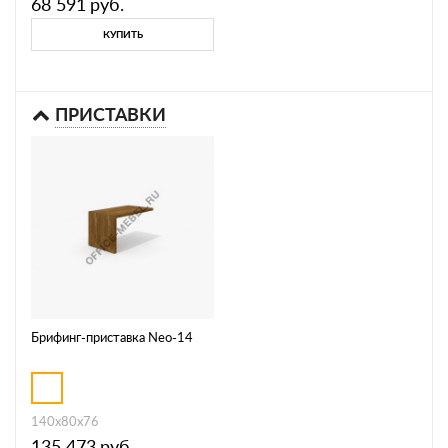
68 591
руб.
КУПИТЬ
ПРИСТАВКИ
Брифинг-приставка Neo-14
140х80х76
135 473
руб.