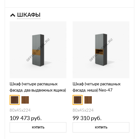
ШКАФЫ
Шкаф (четыре распашных
Шкаф (четыре распашных
фасада, два выдвижных ящика)
фасада, ниша) Neo-47
Neo-45
80х45х224
80х45х224
109 473
руб.
99 310
руб.
КУПИТЬ
КУПИТЬ