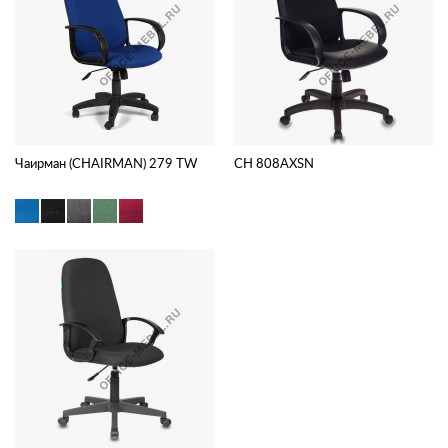
Чаирман (CHAIRMAN) 279 TW
CH 808AXSN