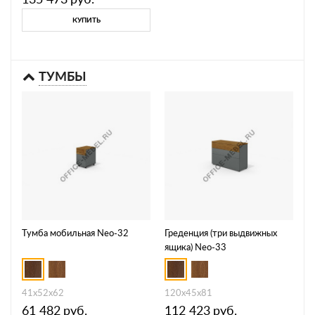
КУПИТЬ
ТУМБЫ
Тумба мобильная Neo-32
Греденция (три выдвижных
ящика) Neo-33
41х52х62
120х45х81
61 482
руб.
112 423
руб.