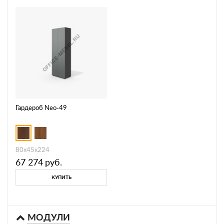
Гардероб Neo-49
80х45х224
67 274
руб.
КУПИТЬ
МОДУЛИ