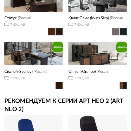
Статус
(Россия)
Квинс Слим (Kvins Slim)
(Россия)
7-20 дней
7-20 дней
Сидней (Sydney)
(Россия)
Он топ (On. Top)
(Россия)
7-20 дней
7-20 дней
РЕКОМЕНДУЕМ К СЕРИИ АРТ НЕО 2 (ART
NEO 2)