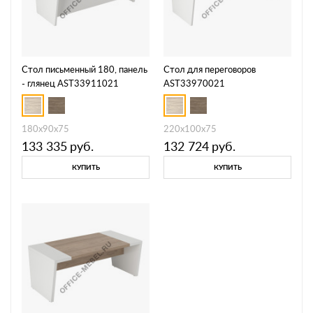
Стол письменный 180, панель
Стол для переговоров
- глянец AST33911021
AST33970021
180x90x75
220x100x75
133 335
руб.
132 724
руб.
КУПИТЬ
КУПИТЬ