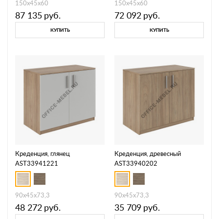
150x45x60
150x45x60
87 135
руб.
72 092
руб.
КУПИТЬ
КУПИТЬ
Креденция, глянец
Креденция, древесный
AST33941221
AST33940202
90x45x73,3
90x45x73,3
48 272
руб.
35 709
руб.