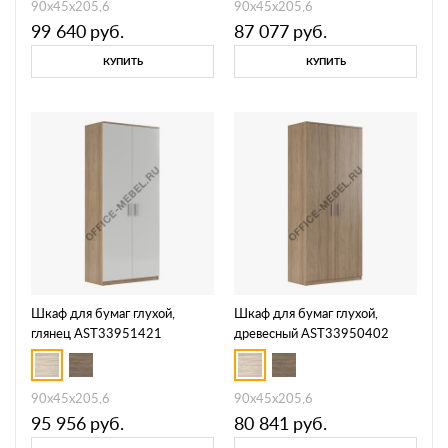
90x45x205,6
90x45x205,6
99 640
руб.
87 077
руб.
КУПИТЬ
КУПИТЬ
Шкаф для бумаг глухой,
Шкаф для бумаг глухой,
глянец AST33951421
древесный AST33950402
90x45x205,6
90x45x205,6
95 956
руб.
80 841
руб.