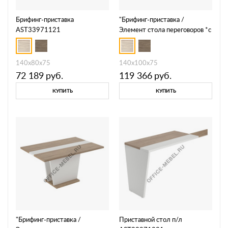
Брифинг-приставка
"Брифинг-приставка /
AST33971121
Элемент стола переговоров *с
кабель-каналом"
AST33970121
140x80x75
140x100x75
72 189
руб.
119 366
руб.
КУПИТЬ
КУПИТЬ
"Брифинг-приставка /
Приставной стол п/л