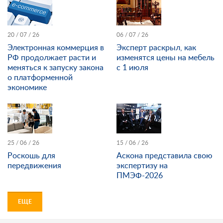
20 / 07 / 26
06 / 07 / 26
Электронная коммерция в
Эксперт раскрыл, как
РФ продолжает расти и
изменятся цены на мебель
меняться к запуску закона
с 1 июля
о платформенной
экономике
25 / 06 / 26
15 / 06 / 26
Роскошь для
Аскона представила свою
передвижения
экспертизу на
ПМЭФ-2026
ЕЩЕ