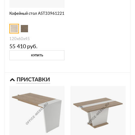
Кофейный стол AST33961221
120x60x45
55 410
руб.
КУПИТЬ
ПРИСТАВКИ