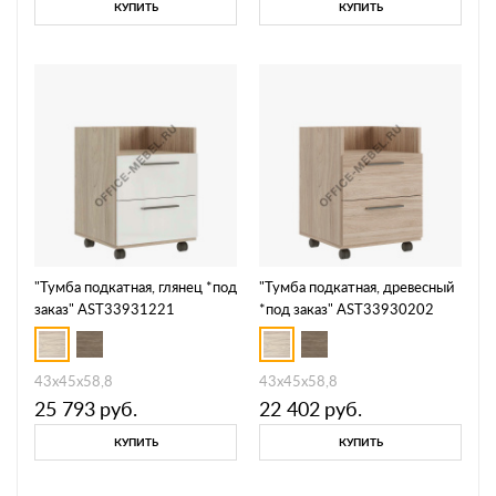
КУПИТЬ
КУПИТЬ
"Тумба подкатная, глянец *под
"Тумба подкатная, древесный
заказ" AST33931221
*под заказ" AST33930202
43x45x58,8
43x45x58,8
25 793
руб.
22 402
руб.
КУПИТЬ
КУПИТЬ