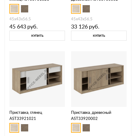
45x43x56,5
45x43x56,5
45 643
руб.
33 126
руб.
КУПИТЬ
КУПИТЬ
Приставка, глянец
Приставка, древесный
AST33921021
AST33920002