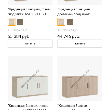
"Креденция с секцией, глянец
"Креденция с секцией,
*под заказ" AST33941521
древесный *под заказ"
AST33940502
135x45x74,2
135x45x74,2
55 384
руб.
44 746
руб.
КУПИТЬ
КУПИТЬ
"Креденция 3 двери, глянец
"Креденция 3 двери,