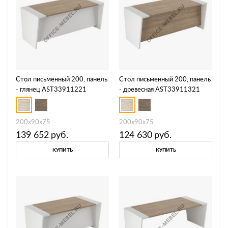
Стол письменный 200, панель
Стол письменный 200, панель
- глянец AST33911221
- древесная AST33911321
200x90x75
200x90x75
139 652
руб.
124 630
руб.
КУПИТЬ
КУПИТЬ