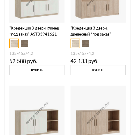
"Креденция 3 двери, глянец
"Креденция 3 двери,
*под заказ" AST33941621
древесный *под заказ"
AST33940602
135x45x74,2
135x45x74,2
52 588
руб.
42 133
руб.
КУПИТЬ
КУПИТЬ