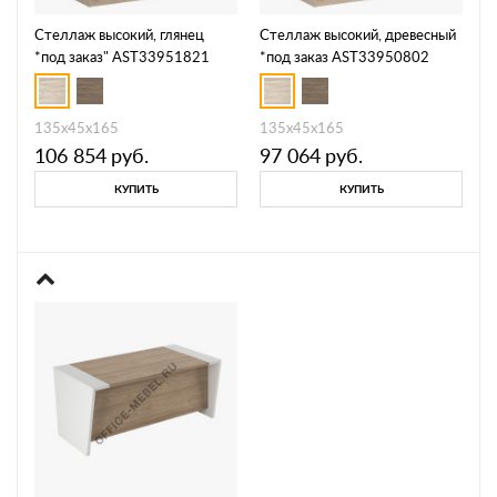
Стеллаж высокий, глянец
Стеллаж высокий, древесный
*под заказ" AST33951821
*под заказ AST33950802
135x45x165
135x45x165
106 854
руб.
97 064
руб.
КУПИТЬ
КУПИТЬ