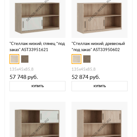
"Стеллаж низкий, глянец *под
"Стеллаж низкий, древесный
заказ" AST33951621
*под заказ" AST33950602
135x45x85,8
135x45x85,8
57 748
руб.
52 874
руб.
КУПИТЬ
КУПИТЬ