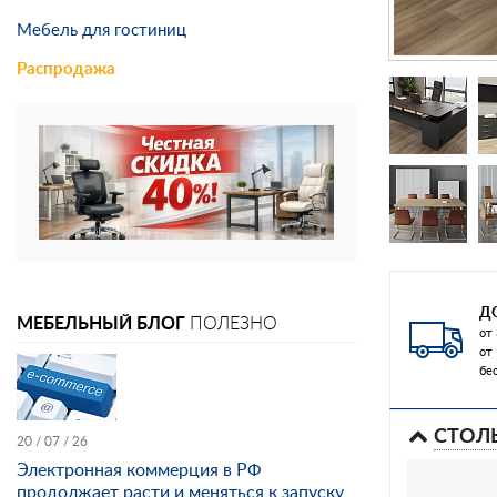
Мебель для гостиниц
Распродажа
Д
МЕБЕЛЬНЫЙ БЛОГ
ПОЛЕЗНО
от 
от
бе
СТОЛ
20 / 07 / 26
Электронная коммерция в РФ
продолжает расти и меняться к запуску