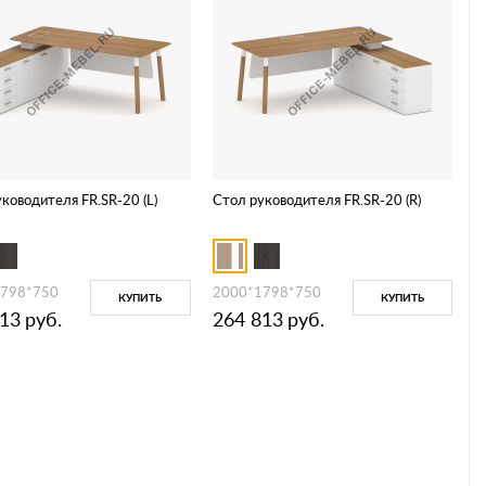
ководителя FR.SR-20 (L)
Стол руководителя FR.SR-20 (R)
1798*750
2000*1798*750
КУПИТЬ
КУПИТЬ
813
руб.
264 813
руб.