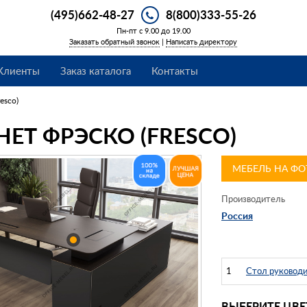
(495)662-48-27
8(800)333-55-26
Пн-пт с 9.00 до 19.00
Заказать обратный звонок
|
Написать директору
Клиенты
Заказ каталога
Контакты
esco)
ЕТ ФРЭСКО (FRESCO)
МЕБЕЛЬ НА ФО
Производитель
Россия
1
Стол руководи
ВЫБЕРИТЕ ЦВЕ