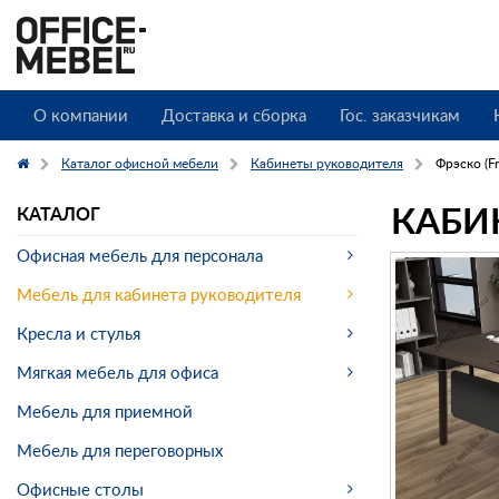
О компании
Доставка и сборка
Гос. заказчикам
Каталог офисной мебели
Кабинеты руководителя
Фрэско (Fr
КАБИН
КАТАЛОГ
Офисная мебель для персонала
Мебель для кабинета руководителя
Кресла и стулья
Мягкая мебель для офиса
Мебель для приемной
Мебель для переговорных
Офисные столы