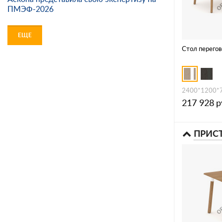
ПМЭФ-2026
ЕЩЕ
Стол перего
2400*1200*
217 928
р
ПРИС