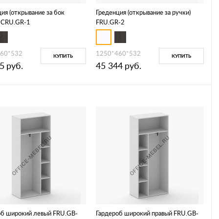
ия (открывание за бок
Греденция (открывание за ручки)
) CRU.GR-1
FRU.GR-2
60*532
1250*460*532
КУПИТЬ
КУПИТЬ
5
руб.
45 344
руб.
об широкий левый FRU.GB-
Гардероб широкий правый FRU.GB-