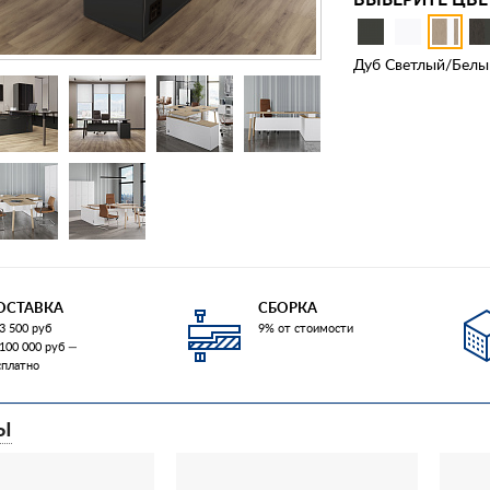
Дуб Светлый/Белы
ОСТАВКА
СБОРКА
3 500 руб
9% от стоимости
 100 000 руб —
сплатно
Ы