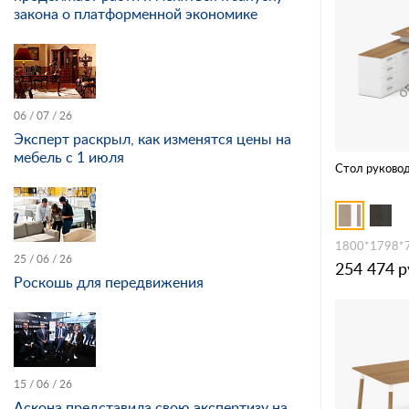
закона о платформенной экономике
06 / 07 / 26
Эксперт раскрыл, как изменятся цены на
мебель с 1 июля
Стол руковод
1800*1798*
25 / 06 / 26
254 474
р
Роскошь для передвижения
15 / 06 / 26
Аскона представила свою экспертизу на