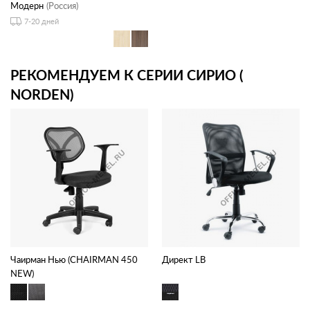
Модерн
(Россия)
7-20 дней
РЕКОМЕНДУЕМ К СЕРИИ СИРИО (
NORDEN)
Чаирман Нью (CHAIRMAN 450
Директ LB
NEW)