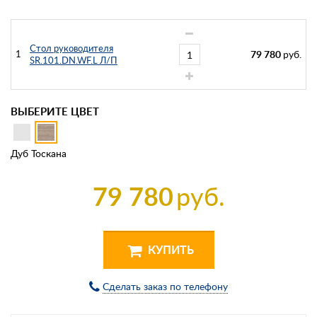
Стол руководителя
1
79 780
руб.
SR.101.DN.WF.L Л/П
ВЫБЕРИТЕ ЦВЕТ
Дуб Тоскана
79 780
руб.
КУПИТЬ
Сделать заказ по телефону