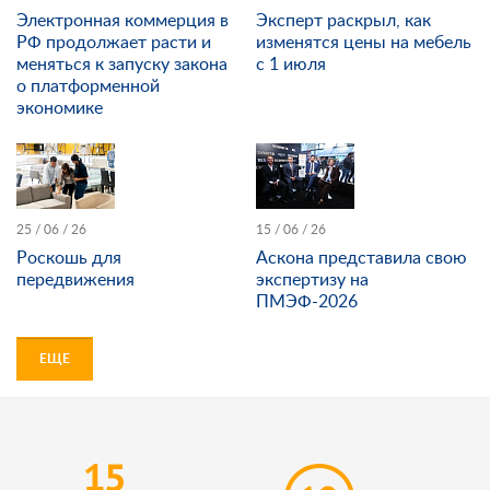
Электронная коммерция в
Эксперт раскрыл, как
РФ продолжает расти и
изменятся цены на мебель
меняться к запуску закона
с 1 июля
о платформенной
экономике
25 / 06 / 26
15 / 06 / 26
Роскошь для
Аскона представила свою
передвижения
экспертизу на
ПМЭФ-2026
ЕЩЕ