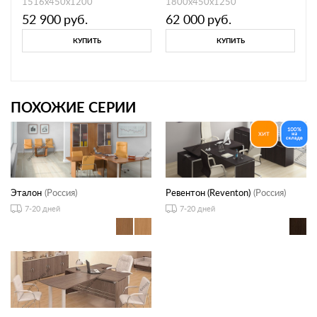
1516х450х1200
1800х450х1250
52 900
руб.
62 000
руб.
КУПИТЬ
КУПИТЬ
ПОХОЖИЕ СЕРИИ
Эталон
(Россия)
Ревентон (Reventon)
(Россия)
7-20 дней
7-20 дней