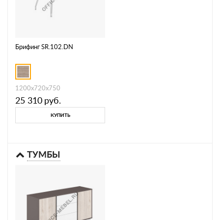
Брифинг SR.102.DN
1200х720х750
25 310
руб.
КУПИТЬ
ТУМБЫ