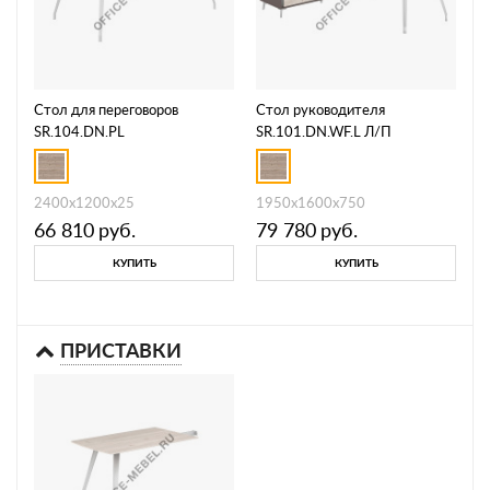
Стол для переговоров
Стол руководителя
SR.104.DN.PL
SR.101.DN.WF.L Л/П
2400х1200х25
1950х1600х750
66 810
руб.
79 780
руб.
КУПИТЬ
КУПИТЬ
ПРИСТАВКИ