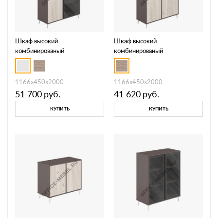
Шкаф высокий
Шкаф высокий
комбинированый
комбинированый
SR.314.WF.DN.GLB
SR.304.WF.DN
1166х450х2000
1166х450х2000
51 700
руб.
41 620
руб.
КУПИТЬ
КУПИТЬ