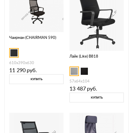
Чаирман (CHAIRMAN 590)
Лайк (Like) B818
610х390х630
11 290
руб.
КУПИТЬ
57х64х104
13 487
руб.
КУПИТЬ