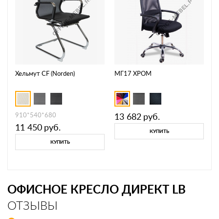
Хельмут CF (Norden)
МГ17 ХРОМ
910*540*680
13 682
руб.
11 450
руб.
КУПИТЬ
КУПИТЬ
ОФИСНОЕ КРЕСЛО ДИРЕКТ LB
ОТЗЫВЫ