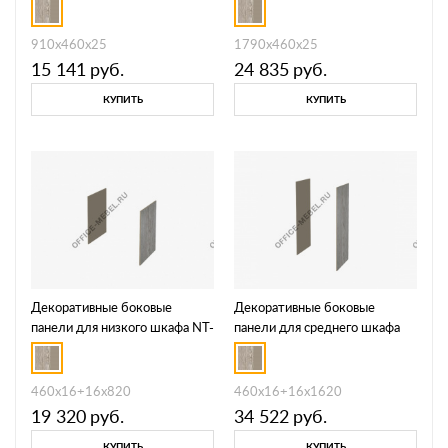
910х460х25
1790х460х25
15 141
руб.
24 835
руб.
КУПИТЬ
КУПИТЬ
Декоративные боковые
Декоративные боковые
панели для низкого шкафа NT-
панели для среднего шкафа
61
NT-62
460х16+16х820
460х16+16х1620
19 320
руб.
34 522
руб.
КУПИТЬ
КУПИТЬ