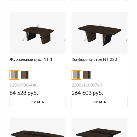
Журнальный стол NT-1
Конференц-стол NT-220
1200х700х440
2200х1100х740
84 528
руб.
264 603
руб.
КУПИТЬ
КУПИТЬ