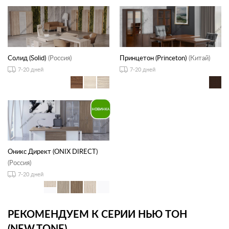
Солид (Solid)
(Россия)
Принцетон (Princeton)
(Китай)
7-20 дней
7-20 дней
Оникс Директ (ONIX DIRECT)
(Россия)
7-20 дней
РЕКОМЕНДУЕМ К СЕРИИ НЬЮ ТОН
(NEW.TONE)