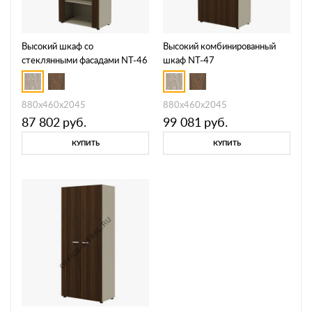
Высокий шкаф со
Высокий комбинированный
стеклянными фасадами NT-46
шкаф NT-47
880х460х2045
880х460х2045
87 802
руб.
99 081
руб.
КУПИТЬ
КУПИТЬ