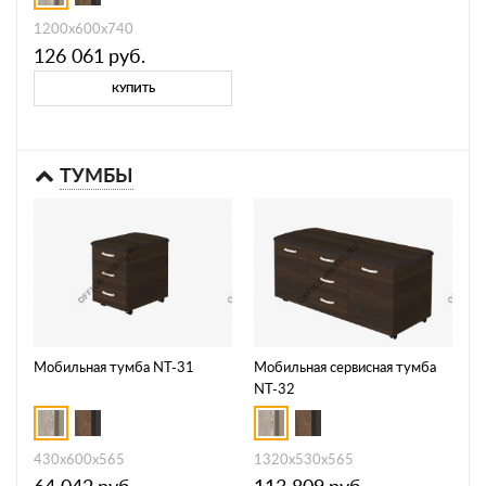
1200х600х740
126 061
руб.
КУПИТЬ
ТУМБЫ
Мобильная тумба NT-31
Мобильная сервисная тумба
NT-32
430х600х565
1320х530х565
64 042
руб.
113 809
руб.