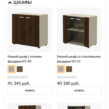
ШКАФЫ
Низкий шкаф с глухими
Низкий шкаф со стеклянными
фасадами NT-40
фасадами NT-41
880х460х845
880х460х845
45 345
руб.
40 180
руб.
КУПИТЬ
КУПИТЬ