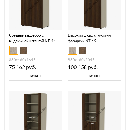
Средний гардероб с
Высокий шкаф с глухими
выдвижной штангой NT-44
фасадами NT-45
880х460х1645
880х460х2045
75 162
руб.
100 158
руб.
КУПИТЬ
КУПИТЬ