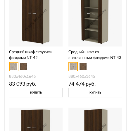
Средний шкаф с глухими
Средний шкаф со
фасадами NT-42
стеклянными фасадами NT-43
880х460х1645
880х460х1645
83 093
руб.
74 474
руб.
КУПИТЬ
КУПИТЬ