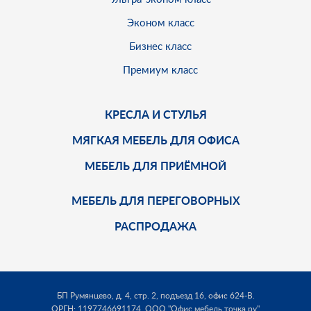
Эконом класс
Бизнес класс
Премиум класс
КРЕСЛА И СТУЛЬЯ
МЯГКАЯ МЕБЕЛЬ ДЛЯ ОФИСА
МЕБЕЛЬ ДЛЯ ПРИЁМНОЙ
МЕБЕЛЬ ДЛЯ ПЕРЕГОВОРНЫХ
РАСПРОДАЖА
БП Румянцево, д. 4, стр. 2, подъезд 16, офис 624-В.
ОРГН: 1197746691174,
ООО "Офис мебель точка ру"