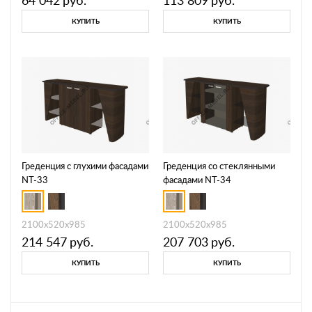
КУПИТЬ
КУПИТЬ
Греденция с глухими фасадами
Греденция со стеклянными
NT-33
фасадами NT-34
2100х520х985
2100х520х985
214 547
руб.
207 703
руб.
КУПИТЬ
КУПИТЬ