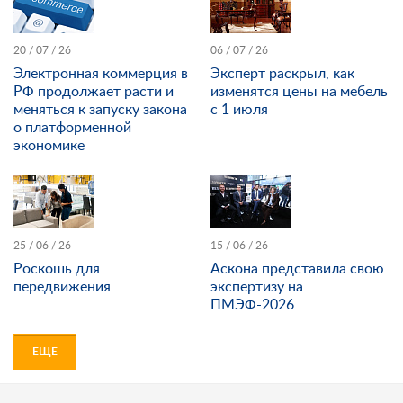
20 / 07 / 26
06 / 07 / 26
Электронная коммерция в
Эксперт раскрыл, как
РФ продолжает расти и
изменятся цены на мебель
меняться к запуску закона
с 1 июля
о платформенной
экономике
25 / 06 / 26
15 / 06 / 26
Роскошь для
Аскона представила свою
передвижения
экспертизу на
ПМЭФ-2026
ЕЩЕ