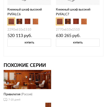
Книжный шкаф высокий
Книжный шкаф высокий
PVFALC6
PVFALC7
2290x610x1510
2770x610x1510
520 113
руб.
630 265
руб.
КУПИТЬ
КУПИТЬ
ПОХОЖИЕ СЕРИИ
Привилегия
(Россия)
7-20 дней