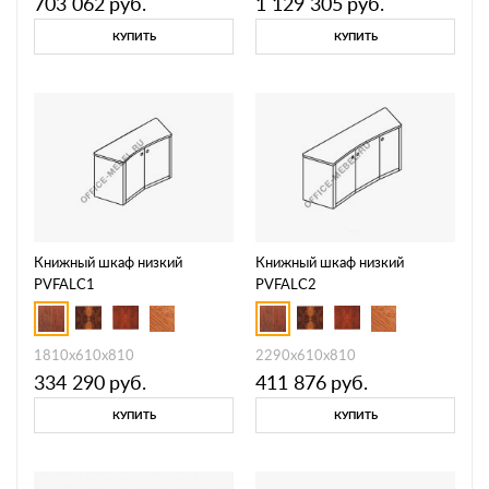
703 062
руб.
1 129 305
руб.
КУПИТЬ
КУПИТЬ
Книжный шкаф низкий
Книжный шкаф низкий
PVFALC1
PVFALC2
1810x610x810
2290x610x810
334 290
руб.
411 876
руб.
КУПИТЬ
КУПИТЬ