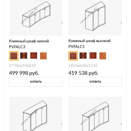
Книжный шкаф высокий
Книжный шкаф низкий
PVFALC5
PVFALC3
1810x610x1510
2770x610x810
419 538
руб.
499 998
руб.
КУПИТЬ
КУПИТЬ