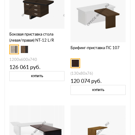
Боковая приставка стола
(левая/правая) NT-12 L/R
Брифинг-приставка ПС 107
1200х600х740
126 061
руб.
(130x80x76)
КУПИТЬ
120 074
руб.
КУПИТЬ