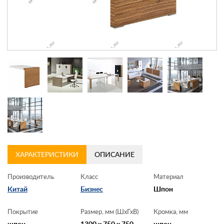
Контакты
Заказать обратный звонок
ХАРАКТЕРИСТИКИ
ОПИСАНИЕ
Производитель
Класс
Материал
Китай
Бизнес
Шпон
Покрытие
Размер, мм (ШхГхВ)
Кромка, мм
шпон
1300 x 750 x 750
шпон