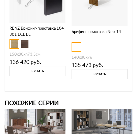
RENZ Брифинг-приставка 104
Брифинг-приставка Neo-14
301 ECL BL
150x80xh73,5см
140х80х76
136 420
руб.
135 473
руб.
КУПИТЬ
КУПИТЬ
ПОХОЖИЕ СЕРИИ