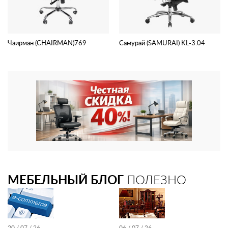
Чаирман (CHAIRMAN)769
Самурай (SAMURAI) KL-3.04
МЕБЕЛЬНЫЙ БЛОГ
ПОЛЕЗНО
20 / 07 / 26
06 / 07 / 26