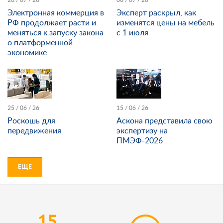
Электронная коммерция в
Эксперт раскрыл, как
РФ продолжает расти и
изменятся цены на мебель
меняться к запуску закона
с 1 июля
о платформенной
экономике
25 / 06 / 26
15 / 06 / 26
Роскошь для
Аскона представила свою
передвижения
экспертизу на
ПМЭФ-2026
ЕЩЕ