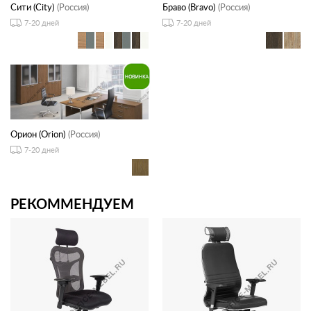
Сити (City)
(Россия)
Браво (Bravo)
(Россия)
7-20 дней
7-20 дней
Орион (Orion)
(Россия)
7-20 дней
РЕКОММЕНДУЕМ