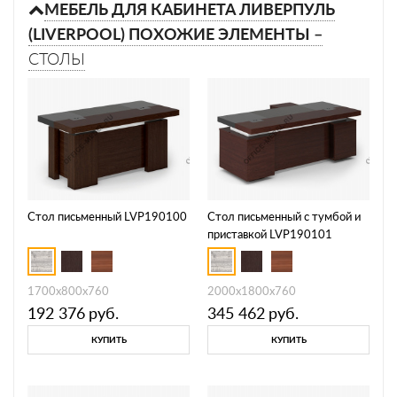
МЕБЕЛЬ ДЛЯ КАБИНЕТА ЛИВЕРПУЛЬ
(LIVERPOOL) ПОХОЖИЕ ЭЛЕМЕНТЫ –
СТОЛЫ
Стол письменный LVP190100
Стол письменный с тумбой и
приставкой LVP190101
1700x800x760
2000x1800x760
192 376
руб.
345 462
руб.
КУПИТЬ
КУПИТЬ