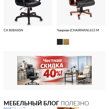
CH 808AXSN
Чаирман (CHAIRMAN) 653 M
МЕБЕЛЬНЫЙ БЛОГ
ПОЛЕЗНО