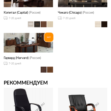
Кэпитал (Capital)
(Россия)
Чикаго (Chicago)
(Россия)
7-20 дней
7-20 дней
Гарвард (Harvard)
(Россия)
7-20 дней
РЕКОММЕНДУЕМ