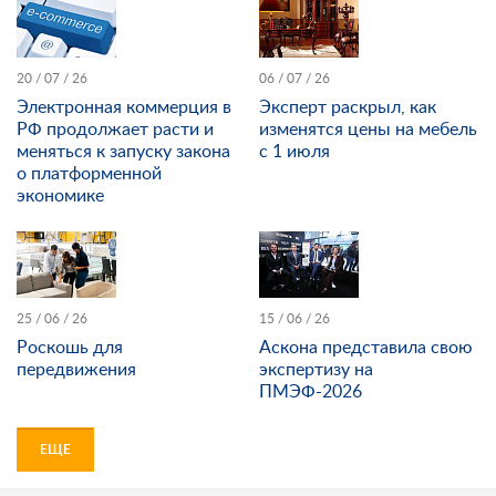
20 / 07 / 26
06 / 07 / 26
Электронная коммерция в
Эксперт раскрыл, как
РФ продолжает расти и
изменятся цены на мебель
меняться к запуску закона
с 1 июля
о платформенной
экономике
25 / 06 / 26
15 / 06 / 26
Роскошь для
Аскона представила свою
передвижения
экспертизу на
ПМЭФ-2026
ЕЩЕ