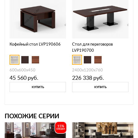
Кофейный стол LVP190606
Стол для переговоров
LVP190700
600x600x450
2400x1200x760
45 560
руб.
226 338
руб.
КУПИТЬ
КУПИТЬ
ПОХОЖИЕ СЕРИИ