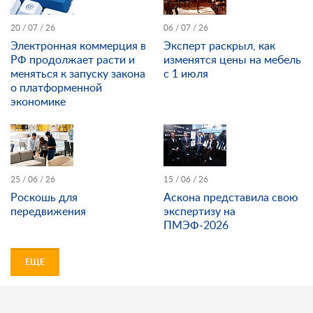
20 / 07 / 26
06 / 07 / 26
Электронная коммерция в
Эксперт раскрыл, как
РФ продолжает расти и
изменятся цены на мебель
меняться к запуску закона
с 1 июля
о платформенной
экономике
25 / 06 / 26
15 / 06 / 26
Роскошь для
Аскона представила свою
передвижения
экспертизу на
ПМЭФ-2026
ЕЩЕ