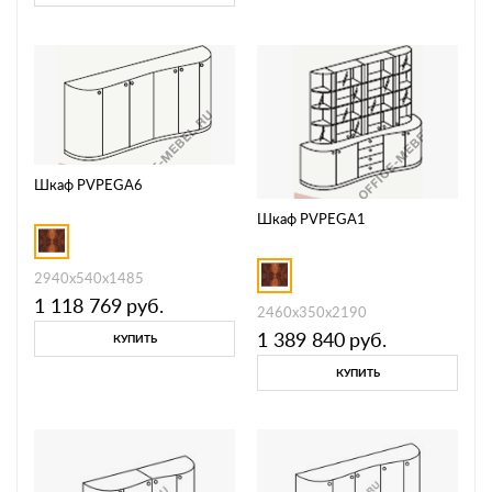
Шкаф PVPEGA6
Шкаф PVPEGA1
2940х540х1485
1 118 769
руб.
2460х350х2190
1 389 840
руб.
КУПИТЬ
КУПИТЬ