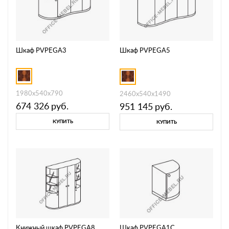
Шкаф PVPEGA3
Шкаф PVPEGA5
1980x540x790
2460x540x1490
674 326
руб.
951 145
руб.
КУПИТЬ
КУПИТЬ
Шкаф PVPEGA1C
Книжный шкаф PVPEGA8