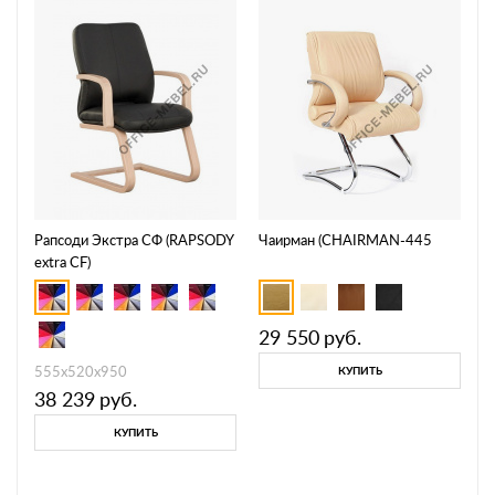
Рапсоди Экстра СФ (RAPSODY
Чаирман (CHAIRMAN-445
extra CF)
29 550
руб.
555х520х950
КУПИТЬ
38 239
руб.
КУПИТЬ